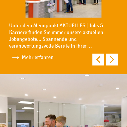
Unter dem Menüpunkt AKTUELLES | Jobs &
Karriere finden Sie immer unsere aktuellen
Jobangebote... Spannende und
verantwortungsvolle Berufe in Ihrer…
Mehr erfahren