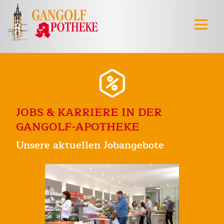
JOBS & KARRIERE IN DER
GANGOLF-APOTHEKE
Unsere aktuellen Jobangebote