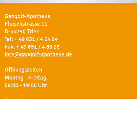
Gangolf-Apotheke
Fleischstrasse 11
D-54290 Trier
Tel:
+ 49 651 / 4 04 04
Fax: + 49 651 / 4 89 28
ihre@gangolf-apotheke.de
Öffnungszeiten
Montag - Freitag:
08:00 - 19:00 Uhr
Samstag:
09:00 - 18:00 Uhr
Newsletter
Erhalten Sie von uns Vorankündigungen zu Rabatt-