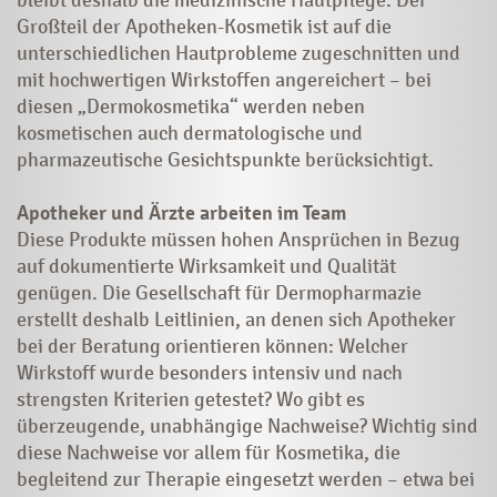
Großteil der Apotheken-Kosmetik ist auf die
unterschiedlichen Hautpro­bleme zugeschnitten und
mit hochwertigen Wirkstoffen angereichert – bei
diesen „Dermokosmetika“ werden neben
kosmetischen auch dermatologische und
pharmazeutische Gesichtspunkte berücksichtigt.
Apotheker und Ärzte arbeiten im Team
Diese Produkte müssen hohen Ansprüchen in Bezug
auf dokumentierte Wirksamkeit und Qualität
genügen. Die Gesellschaft für Dermopharmazie
erstellt deshalb Leitlinien, an denen sich Apotheker
bei der Beratung orientieren können: Welcher
Wirkstoff wurde besonders intensiv und nach
strengsten Kriterien getestet? Wo gibt es
überzeugende, unabhängige Nachweise? Wichtig sind
diese Nachweise vor allem für Kosmetika, die
begleitend zur Therapie eingesetzt werden – etwa bei