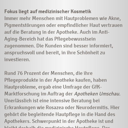
Fokus liegt auf medizinischer Kosmetik
Immer mehr Menschen mit Hautproblemen wie Akne,
Pigmentstörungen oder empfind­licher Haut vertrauen
auf die Beratung in der Apotheke. Auch im Anti-
Aging-Bereich hat das Pflegebewusstsein
zugenommen. Die Kunden sind besser ­­informiert,
anspruchsvoll und bereit, in ihre Schönheit zu
investieren.
Rund 76 Prozent der Menschen, die ihre
Pflegeprodukte in der Apotheke kaufen, haben
Hautprobleme, ergab eine Umfrage der GfK-
Marktforschung im Auftrag der
Apotheken Umschau
.
Unerlässlich ist eine intensive Beratung bei
Erkrankungen wie Rosazea oder Neurodermitis. Hier
gehört die begleitende Hautpflege in die Hand des
Apothekers. Schwerpunkt in der Apotheke ist und
bleibt deshalb die medizinische Hautpflege. Der