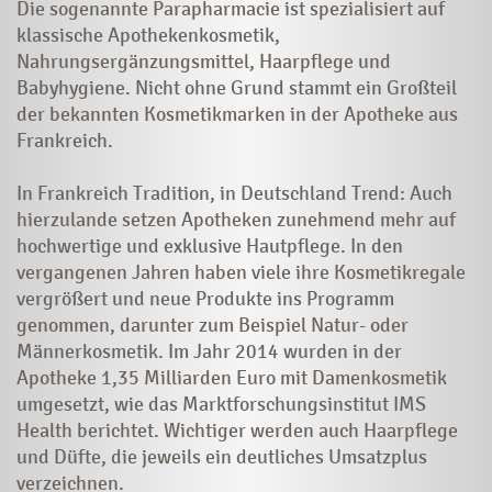
Die sogenannte Parapharmacie ist spezialisiert auf
klassische Apothekenkosmetik,
Nahrungsergänzungsmittel, Haarpflege und
Babyhygiene. Nicht ohne Grund stammt ein Großteil
der bekannten Kosmetikmarken in der Apotheke aus
Frankreich.
In Frankreich Tradition, in Deutschland Trend: Auch
hierzulande setzen Apotheken zunehmend mehr auf
hochwertige und exklusive Hautpflege. In den
vergangenen Jahren haben viele ihre Kosmetikregale
vergrößert und neue Produkte ins Programm
genommen, darunter zum Beispiel Natur- oder
Männerkosmetik. Im Jahr 2014 wurden in der
Apotheke 1,35 Milliarden Euro mit Damenkosmetik
umgesetzt, wie das Marktforschungsinstitut IMS
Health berichtet. Wichtiger werden auch Haarpflege
und Düfte, die jeweils ein deutliches Umsatzplus
verzeichnen.