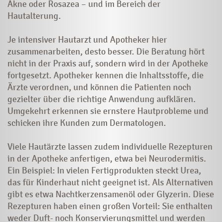
Akne oder Rosazea – und im Bereich der
Hautalterung.
Je intensiver Hautarzt und Apotheker hier
zusammenarbeiten, desto besser. Die Beratung hört
nicht in der Praxis auf, sondern wird in der Apotheke
fortgesetzt. Apotheker kennen die Inhaltsstoffe, die
Ärzte verordnen, und können die ­Patienten noch
gezielter über die richtige ­­Anwendung aufklären.
Umgekehrt erkennen sie ernstere Hautprobleme und
schicken ihre Kunden zum Dermatologen.
Viele Hautärzte lassen zudem individuelle Rezepturen
in der Apotheke anfertigen, etwa bei Neurodermitis.
Ein Beispiel: In vielen Fertigprodukten steckt Urea,
das für Kinderhaut nicht geeignet ist. Als Alternativen
gibt es etwa Nachtkerzensamenöl oder Glyzerin. Diese
Rezepturen haben einen großen Vorteil: Sie enthalten
weder Duft- noch Konservierungsmittel und werden