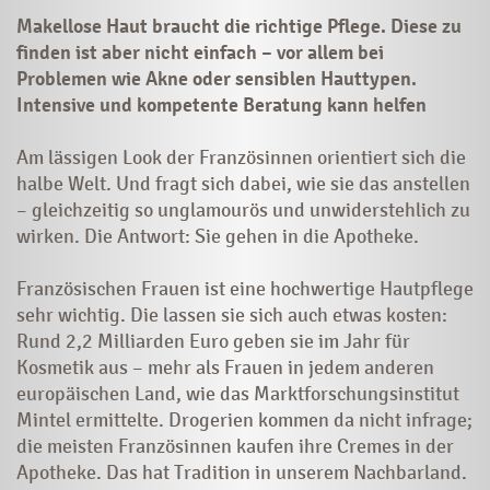
Makellose Haut braucht die richtige Pflege. Diese zu
finden ist aber nicht einfach – vor allem bei
Problemen wie Akne oder sensiblen Hauttypen.
Intensive und kompetente Beratung kann helfen
Am lässigen Look der Französinnen orientiert sich die
halbe Welt. Und fragt sich dabei, wie sie das anstellen
– gleichzeitig so unglamourös und unwiderstehlich zu
wirken. Die Antwort: Sie gehen in die Apotheke.
Französischen Frauen ist eine hochwertige Hautpflege
sehr wichtig. Die lassen sie sich auch etwas kosten:
Rund 2,2 Milliarden Euro geben sie im Jahr für
Kosmetik aus – mehr als Frauen in jedem anderen
europäischen Land, wie das Marktforschungsinstitut
Mintel ermittelte. Drogerien kommen da nicht infrage;
die meisten Französinnen kaufen ihre Cremes in der
Apotheke. Das hat Tradition in unserem Nachbarland.