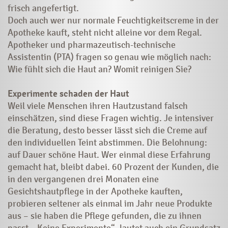
frisch angefertigt.
Doch auch wer nur normale Feuchtigkeitscreme in der
Apotheke kauft, steht nicht alleine vor dem Regal.
Apotheker und pharmazeutisch-technische
Assistentin (PTA) fragen so genau wie möglich nach:
Wie fühlt sich die Haut an? Womit reinigen Sie?
Experimente schaden der Haut
Weil viele Menschen ihren Hautzustand falsch
einschätzen, sind diese Fragen wichtig. Je intensiver
die Beratung, desto besser lässt sich die Creme auf
den individuellen Teint abstimmen. Die Belohnung:
auf Dauer schöne Haut. Wer einmal diese Erfahrung
gemacht hat, bleibt dabei. 60 Prozent der Kunden, die
in den vergangenen drei Monaten eine
Gesichtshautpflege in der Apotheke kauften,
probieren seltener als einmal im Jahr neue Produkte
aus – sie haben die Pflege gefunden, die zu ihnen
passt. „Keine Experimente“, lautet auch ein Grundsatz