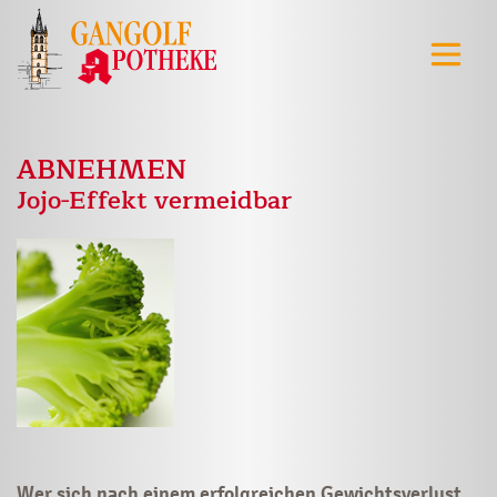
ABNEHMEN
Jojo-Effekt vermeidbar
Wer sich nach einem erfolgreichen Gewichtsverlust