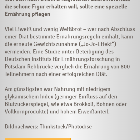
die schöne Figur erhalten will, sollte eine spezielle
Ernährung pflegen
Viel Eiweiß und wenig Weißbrot – wer nach Abschluss
einer Diät bestimmte Ernährungsregeln einhält, kann
die erneute Gewichtszunahme („Jo-Jo-Effekt“)
vermeiden. Eine Studie unter Beteiligung des
Deutschen Instituts für Ernährungsforschung in
Potsdam-Rehbrücke verglich die Ernährung von 800
Teilnehmern nach einer erfolgreichen Diät.
Am günstigsten war Nahrung mit niedrigem
glykämischem Index (geringer Einfluss auf den
Blutzuckerspiegel, wie etwa Brokkoli, Bohnen oder
Vollkornprodukte) und hohem Eiweißanteil.
Bildnachweis: Thinkstock/Photodisc