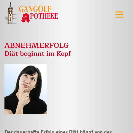
ABNEHMERFOLG
Diät beginnt im Kopf
Der dauerhafte Erfolg einer Diät hängt von der