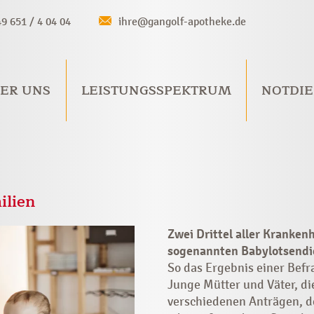
49 651 / 4 04 04
ihre@gangolf-apotheke.de
ER UNS
LEISTUNGSSPEKTRUM
NOTDIE
ilien
Zwei Drittel aller Kranken
sogenannten Babylotsendi
So das Ergebnis einer Bef
Junge Mütter und Väter, di
verschiedenen Anträgen, 