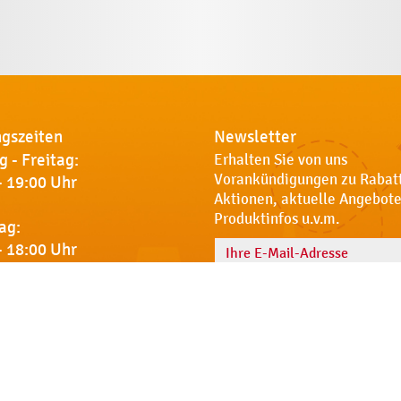
gszeiten
Newsletter
 - Freitag:
Erhalten Sie von uns
Vorankündigungen zu Rabat
- 19:00 Uhr
Aktionen, aktuelle Angebote
Produktinfos u.v.m.
ag:
- 18:00 Uhr
Name
 Sie uns
Notdienst
AGB
Datenschut