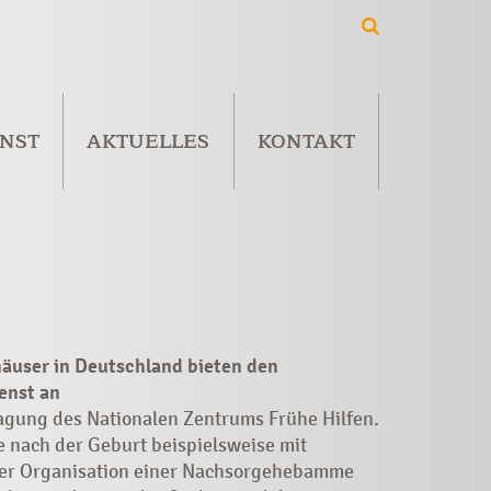
NST
AKTUELLES
KONTAKT
häuser in Deutschland bieten den
enst an
ragung des Nationalen Zentrums Frühe Hilfen.
e nach der Geburt beispielsweise mit
der Organisation einer Nachsorgehebamme