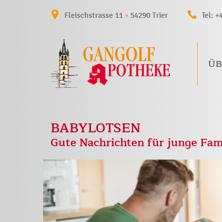
Fleischstrasse 11
•
54290 Trier
Tel: +
ÜB
BABYLOTSEN
Gute Nachrichten für junge Fam