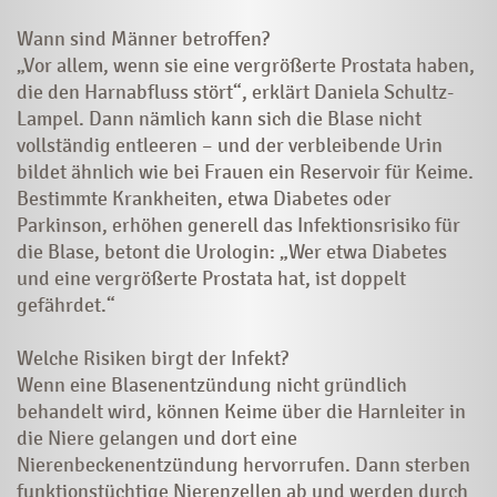
Wann sind Männer betroffen?
„Vor allem, wenn sie eine vergrößerte Prostata haben,
die den Harnabfluss stört“, erklärt Daniela Schultz-
Lampel. Dann nämlich kann sich die Blase nicht
vollständig entleeren – und der verbleibende Urin
bildet ähnlich wie bei Frauen ein Reservoir für Keime.
Bestimmte Krankheiten, etwa Diabetes oder
Parkinson, erhöhen generell das Infektionsrisiko für
die Blase, betont die Urologin: „Wer etwa Diabetes
und eine vergrößerte Prostata hat, ist doppelt
gefährdet.“
Welche Risiken birgt der Infekt?
Wenn eine Blasenentzündung nicht gründlich
behandelt wird, können Keime über die Harnleiter in
die Niere gelangen und dort eine
Nierenbeckenentzündung hervorrufen. Dann sterben
funktionstüchtige Nierenzellen ab und werden durch