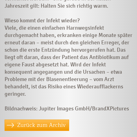
Jahreszeit gilt: Halten Sie sich richtig warm.
Wieso kommt der Infekt wieder?
Viele, die einen einfachen Harnwegsinfekt
durchgemacht haben, erkranken einige Monate später
erneut daran – meist durch den gleichen Erreger, der
schon die erste Entzündung hervorgerufen hat. Das
liegt oft daran, dass der Patient das Antibiotikum auf
eigene Faust abgesetzt hat. Wird der Infekt
konsequent angegangen und die Ursachen – etwa
Probleme mit der Blasenentleerung – vom Arzt
behandelt, ist das Risiko eines Wiederaufflackerns
geringer.
Bildnachweis: Jupiter Images GmbH/BrandXPictures
Zurück zum Archiv