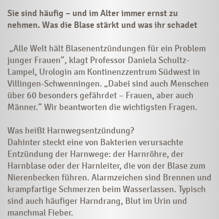
Sie sind häufig – und im Alter immer ernst zu
nehmen. Was die Blase stärkt und was ihr schadet
„Alle Welt hält Blasenentzündungen für ein Problem
junger Frauen“, klagt Professor Daniela Schultz-
Lampel, Urologin am Kontinenzzentrum Südwest in
Villingen-Schwenningen. „Dabei sind auch Menschen
über 60 besonders gefährdet – Frauen, aber auch
Männer.“ Wir beantworten die wichtigsten Fragen.
Was heißt Harnwegsentzündung?
Dahinter steckt eine von Bakterien verursachte
Entzündung der Harnwege: der Harnröhre, der
Harnblase oder der Harnleiter, die von der Blase zum
Nierenbecken führen. Alarmzeichen sind Brennen und
krampfartige Schmerzen beim Wasserlassen. Typisch
sind auch häufiger Harndrang, Blut im Urin und
manchmal Fieber.