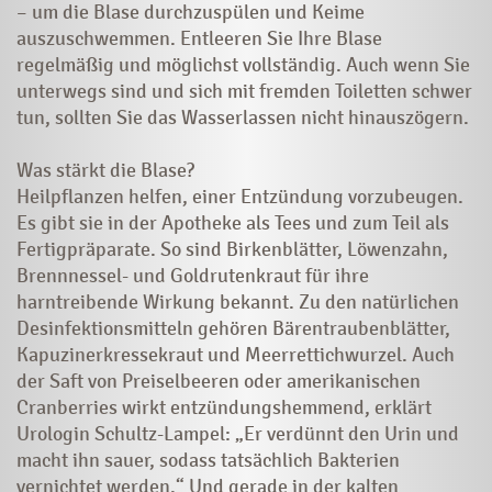
– um die Blase durchzuspülen und Keime
auszuschwemmen. Entleeren Sie Ihre Blase
regelmäßig und möglichst vollständig. Auch wenn Sie
unterwegs sind und sich mit fremden Toiletten schwer
tun, sollten Sie das Wasserlassen nicht hinauszögern.
Was stärkt die Blase?
Heilpflanzen helfen, einer Entzündung vorzubeugen.
Es gibt sie in der Apotheke als Tees und zum Teil als
Fertigpräparate. So sind Birkenblätter, Löwenzahn,
Brennnessel- und Goldrutenkraut für ihre
harntreibende Wirkung bekannt. Zu den natürlichen
Desinfektionsmitteln gehören Bärentraubenblätter,
Kapuzinerkressekraut und Meerrettichwurzel. Auch
der Saft von Preiselbeeren oder amerikanischen
Cranberries wirkt entzündungshemmend, erklärt
Urologin Schultz-Lampel: „Er verdünnt den Urin und
macht ihn sauer, sodass tatsächlich Bakterien
vernichtet werden.“ Und gerade in der kalten