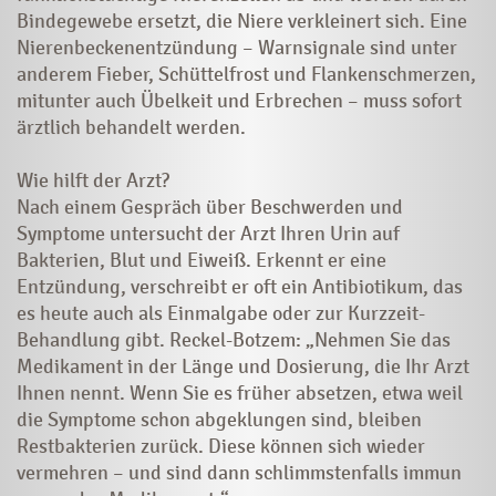
Bindegewebe ersetzt, die Niere verkleinert sich. Eine
Nierenbeckenentzündung – Warnsignale sind unter
anderem Fieber, Schüttelfrost und Flankenschmerzen,
mitunter auch Übelkeit und Erbrechen – muss sofort
ärztlich behandelt werden.
Wie hilft der Arzt?
Nach einem Gespräch über Beschwerden und
Symptome untersucht der Arzt Ihren Urin auf
Bakterien, Blut und Eiweiß. Erkennt er eine
Entzündung, verschreibt er oft ein Antibiotikum, das
es heute auch als Einmalgabe oder zur Kurzzeit-
Behandlung gibt. Reckel-Botzem: „Nehmen Sie das
Medikament in der Länge und Dosierung, die Ihr Arzt
Ihnen nennt. Wenn Sie es früher absetzen, etwa weil
die Symptome schon abgeklungen sind, bleiben
Restbakterien zurück. Diese können sich wieder
vermehren – und sind dann schlimmstenfalls immun