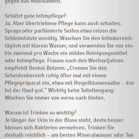
gegen das Medikament.“
Schützt gute Intimpflege?
Ja. Aber übertriebene Pflege kann auch schaden.
Sprays oder parfümierte Seifen etwa reizen die
Schleimhäute unnötig. Waschen Sie den Intimbereich
täglich mit klarem Wasser, und verwenden Sie nur ein-
bis zweimal pro Woche ein mildes Reinigungsmittel
oder Intimpflege. Frauen nach den Wechseljahren
empfiehlt Reckel-Botzem: „Cremen Sie den
Scheidenbereich ruhig öfter mal mit einem
Pflegepräparat ein, etwa mit Ringelblumensalbe – das
tut der Haut gut.“ Wichtig beim Toilettengang:
Wischen Sie immer von vorne nach hinten.
Warum ist Trinken so wichtig?
Je länger der Urin in der Blase steht, desto besser
können sich Bakterien vermehren. Trinken Sie
deshalb reichlich – am besten Mineralwasser oder Tee