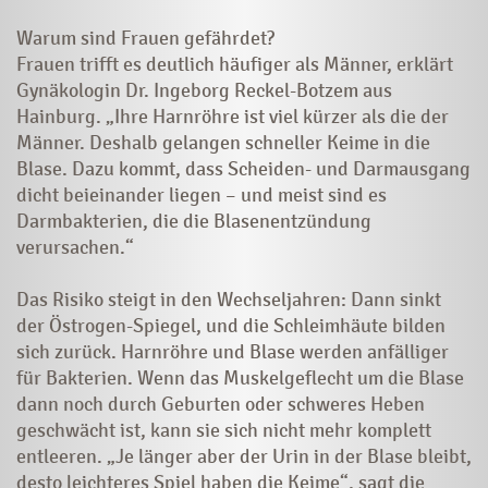
Warum sind Frauen gefährdet?
Frauen trifft es deutlich häufiger als Männer, erklärt
Gynäkologin Dr. Ingeborg Reckel-Botzem aus
Hainburg. „Ihre Harnröhre ist viel kürzer als die der
Männer. Deshalb gelangen schneller Keime in die
Blase. Dazu kommt, dass Scheiden- und Darmausgang
dicht beieinander liegen – und meist sind es
Darmbakterien, die die Blasenentzündung
verursachen.“
Das Risiko steigt in den Wechseljahren: Dann sinkt
der Östrogen-Spiegel, und die Schleimhäute bilden
sich zurück. Harnröhre und Blase werden anfälliger
für Bakterien. Wenn das Muskelgeflecht um die Blase
dann noch durch Geburten oder schweres Heben
geschwächt ist, kann sie sich nicht mehr komplett
entleeren. „Je länger aber der Urin in der Blase bleibt,
desto leichteres Spiel haben die Keime“, sagt die