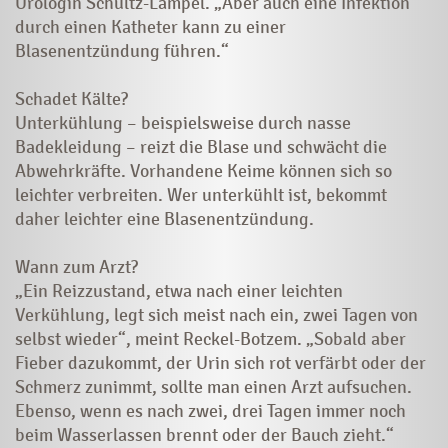
Urologin Schultz-Lampel. „Aber auch eine Infektion
durch einen Katheter kann zu einer
Blasenentzündung führen.“
Schadet Kälte?
Unterkühlung – beispielsweise durch nasse
Badekleidung – reizt die Blase und schwächt die
Abwehrkräfte. Vorhandene Keime können sich so
leichter verbreiten. Wer unterkühlt ist, bekommt
daher leichter eine Blasenentzündung.
Wann zum Arzt?
„Ein Reizzustand, etwa nach einer leichten
Verkühlung, legt sich meist nach ein, zwei Tagen von
selbst wieder“, meint Reckel-Botzem. „Sobald aber
Fieber dazukommt, der Urin sich rot verfärbt oder der
Schmerz zunimmt, sollte man einen Arzt aufsuchen.
Ebenso, wenn es nach zwei, drei Tagen immer noch
beim Wasserlassen brennt oder der Bauch zieht.“