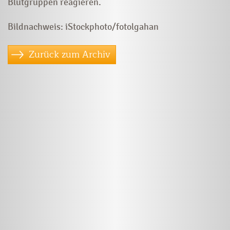
Blutgruppen reagieren.
Bildnachweis: iStockphoto/fotolgahan
Zurück zum Archiv