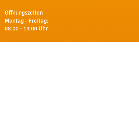
Öffnungszeiten
Montag - Freitag:
08:00 - 19:00 Uhr
Samstag:
09:00 - 18:00 Uhr
Newsletter
Erhalten Sie von uns Vorankündigungen zu Rabatt-
Aktionen, aktuelle Angebote, Produktinfos u.v.m.
Name