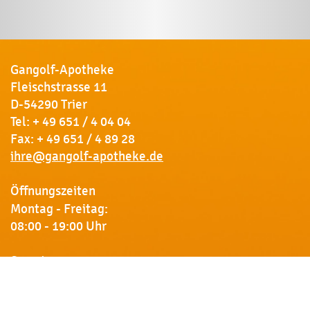
Gangolf-Apotheke
Fleischstrasse 11
D-54290 Trier
Tel:
+ 49 651 / 4 04 04
Fax: + 49 651 / 4 89 28
ihre@gangolf-apotheke.de
Öffnungszeiten
Montag - Freitag:
08:00 - 19:00 Uhr
Samstag:
09:00 - 18:00 Uhr