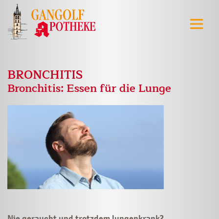
BRONCHITIS
Bronchitis: Essen für die Lunge
Nie geraucht und trotzdem lungenkrank?