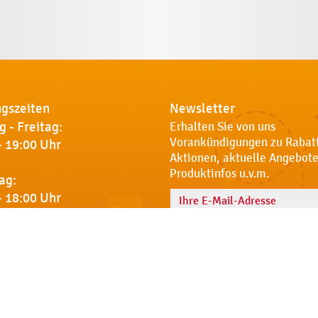
gszeiten
Newsletter
 - Freitag:
Erhalten Sie von uns
Vorankündigungen zu Rabat
- 19:00 Uhr
Aktionen, aktuelle Angebote
Produktinfos u.v.m.
ag:
- 18:00 Uhr
Name
 Sie uns
Notdienst
AGB
Datenschut