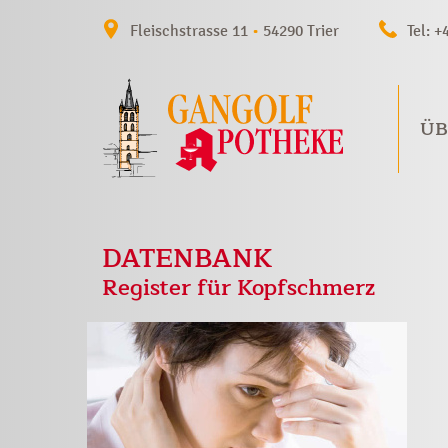
Fleischstrasse 11
•
54290 Trier
Tel: +
ÜB
DATENBANK
Register für Kopfschmerz