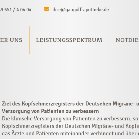
49 651 / 4 04 04
ihre@gangolf-apotheke.de
ER UNS
LEISTUNGSSPEKTRUM
NOTDIE
Ziel des Kopfschmerzregisters der Deutschen Migräne- u
Versorgung von Patienten zu verbessern
Die klinische Versorgung von Patienten zu verbessern, so 
Kopfschmerzregisters der Deutschen Migräne- und Kopfsc
das Ärzte und Patienten miteinander verbindet und über