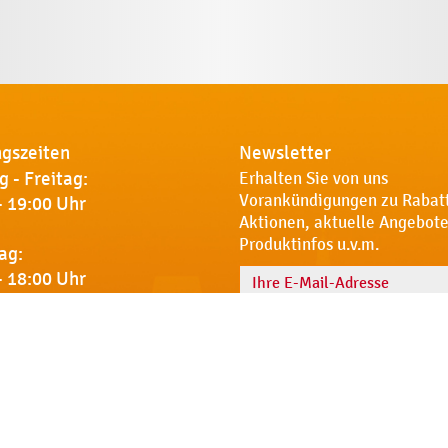
gszeiten
Newsletter
 - Freitag:
Erhalten Sie von uns
Vorankündigungen zu Rabat
- 19:00 Uhr
Aktionen, aktuelle Angebote
Produktinfos u.v.m.
ag:
- 18:00 Uhr
Name
 Sie uns
Notdienst
AGB
Datenschut