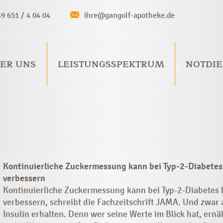
49 651 / 4 04 04
ihre@gangolf-apotheke.de
ER UNS
LEISTUNGSSPEKTRUM
NOTDIE
Kontinuierliche Zuckermessung kann bei Typ-2-Diabetes 
verbessern
Kontinuierliche Zuckermessung kann bei Typ-2-Diabetes h
verbessern, schreibt die Fachzeitschrift JAMA. Und zwar a
Insulin erhalten. Denn wer seine Werte im Blick hat, ern