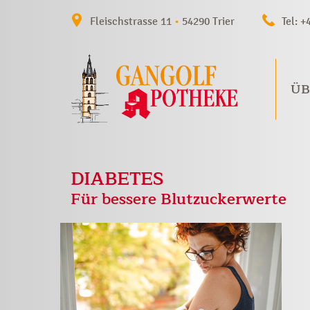
Fleischstrasse 11
•
54290 Trier
Tel: +
ÜB
DIABETES
Für bessere Blutzuckerwerte