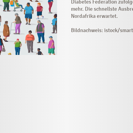
Diabetes Federation zufolg
mehr. Die schnellste Ausb
Nordafrika erwartet.
Bildnachweis: istock/smar