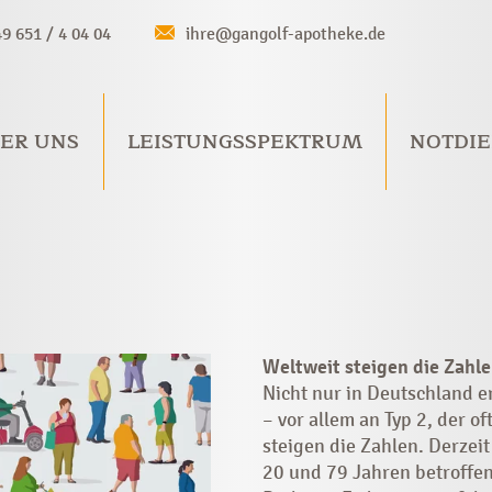
49 651 / 4 04 04
ihre@gangolf-apotheke.de
ER UNS
LEISTUNGSSPEKTRUM
NOTDIE
Weltweit steigen die Zahl
Nicht nur in Deutschland 
– vor allem an Typ 2, der o
steigen die Zahlen. Derzei
20 und 79 Jahren betroffen,