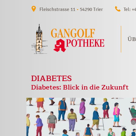
Fleischstrasse 11
•
54290 Trier
Tel: +
ÜB
DIABETES
Diabetes: Blick in die Zukunft