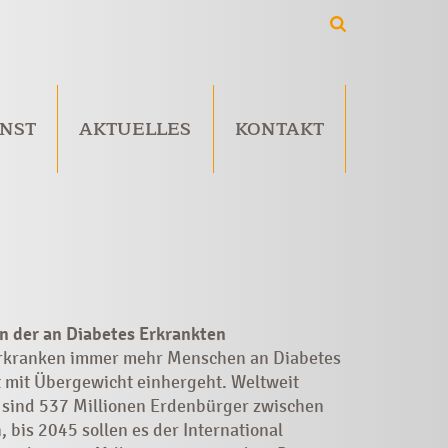
NST
AKTUELLES
KONTAKT
en der an Diabetes Erkrankten
erkranken immer mehr Menschen an Diabetes
ft mit Übergewicht einhergeht. Weltweit
t sind 537 Millionen Erdenbürger zwischen
 bis 2045 sollen es der International