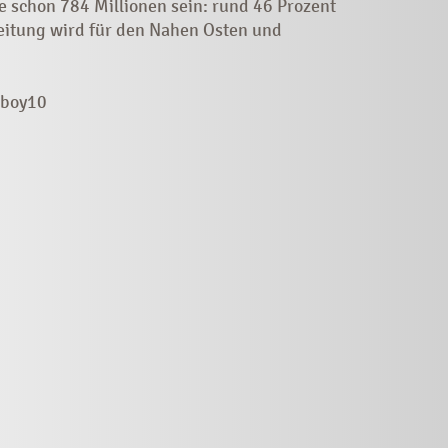
e schon 784 Millionen sein: rund 46 Prozent
reitung wird für den Nahen Osten und
tboy10