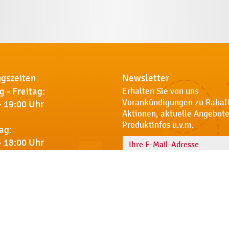
gszeiten
Newsletter
 - Freitag:
Erhalten Sie von uns
Vorankündigungen zu Rabat
- 19:00 Uhr
Aktionen, aktuelle Angebote
Produktinfos u.v.m.
ag:
- 18:00 Uhr
Name
 Sie uns
Notdienst
AGB
Datenschut