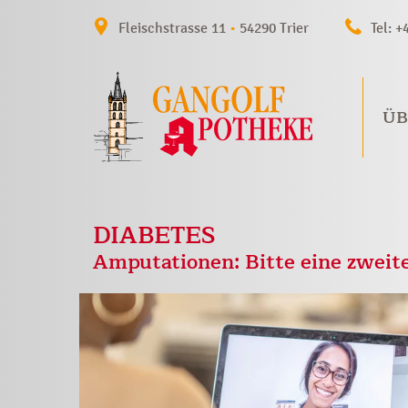
Fleischstrasse 11
•
54290 Trier
Tel: +
ÜB
DIABETES
Amputationen: Bitte eine zweit