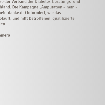
so der Verband der Diabetes-­Beratungs- und
land. Die ­Kampagne ­„Amputation – nein ­
in-danke.de) informiert, wie das
äuft, und hilft Betroffenen, qualifizierte
den.
Camera