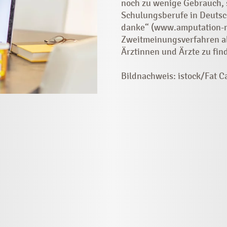
noch zu ­wenige Gebrauch, 
Schulungsberufe in Deutsch
danke“ (www.amputation-ne
Zweitmeinungsverfahren abl
Ärztinnen und Ärzte zu fin
Bildnachweis: istock/Fat 