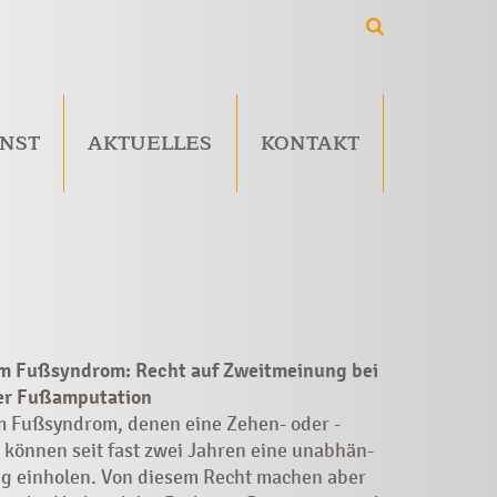
NST
AKTUELLES
KONTAKT
m Fußsyndrom: Recht auf Zweitmeinung bei
er ­Fußamputation
 Fußsyndrom, denen eine Zehen- oder ­
können seit fast zwei Jahren ­eine unabhän­
ng einholen. Von ­diesem Recht machen aber