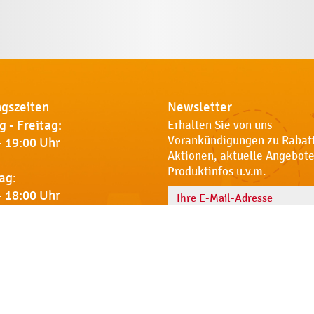
gszeiten
Newsletter
 - Freitag:
Erhalten Sie von uns
Vorankündigungen zu Rabat
- 19:00 Uhr
Aktionen, aktuelle Angebote
Produktinfos u.v.m.
ag:
- 18:00 Uhr
Name
 Sie uns
Notdienst
AGB
Datenschut