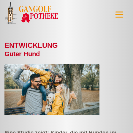
ENTWICKLUNG
Guter Hund
Eine Studie zeigt: Kinder, die mit Hunden im