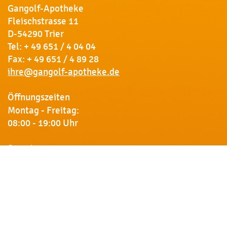
Gangolf-Apotheke
Fleischstrasse 11
D-54290 Trier
Tel:
+ 49 651 / 4 04 04
Fax: + 49 651 / 4 89 28
ihre@gangolf-apotheke.de
Öffnungszeiten
Montag - Freitag:
08:00 - 19:00 Uhr
Samstag:
09:00 - 18:00 Uhr
Newsletter
Erhalten Sie von uns Vorankündigungen zu Rabatt-
Aktionen, aktuelle Angebote, Produktinfos u.v.m.