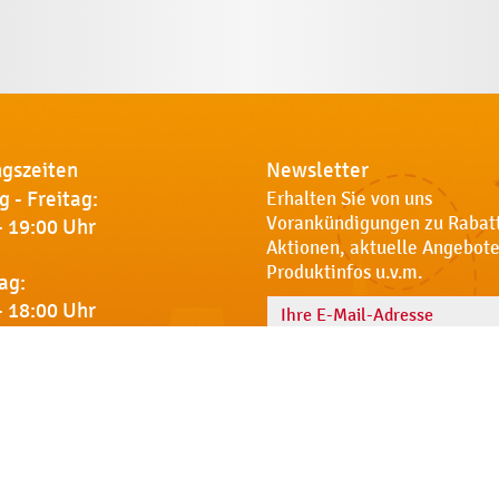
gszeiten
Newsletter
 - Freitag:
Erhalten Sie von uns
Vorankündigungen zu Rabat
- 19:00 Uhr
Aktionen, aktuelle Angebote
Produktinfos u.v.m.
ag:
- 18:00 Uhr
Name
 Sie uns
Notdienst
AGB
Datenschut