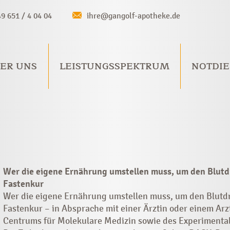
49 651 / 4 04 04
ihre@gangolf-apotheke.de
ER UNS
LEISTUNGSSPEKTRUM
NOTDIE
Wer die eigene Ernährung umstellen muss, um den Blutdr
Fastenkur
Wer die eigene Ernährung umstellen muss, um den Blutdru
Fastenkur – in Absprache mit einer Ärztin oder einem Arz
Centrums für Molekulare Medizin sowie des Experimental 