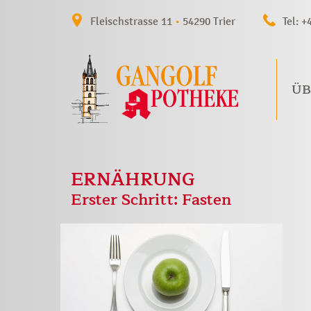
Fleischstrasse 11
•
54290 Trier
Tel: +
ÜB
ERNÄHRUNG
Erster Schritt: Fasten