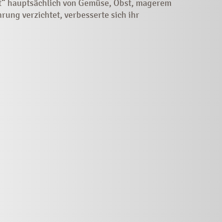
t“ hauptsächlich von Gemüse, Obst, magerem
hrung verzichtet, verbesserte sich ihr