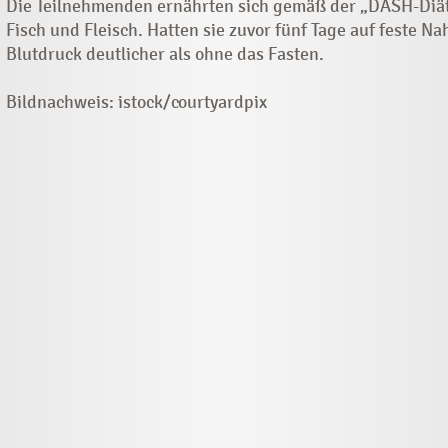
Die Teilnehmenden ernährten sich gemäß der „DASH-Diä
Fisch und Fleisch. Hatten sie zuvor fünf Tage auf feste Na
Blutdruck deutlicher als ohne das Fasten.
Bildnachweis: istock/courtyardpix