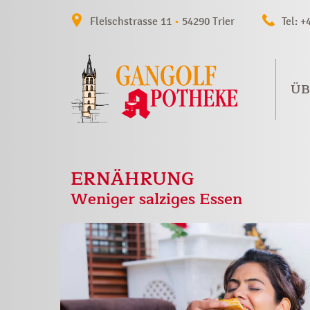
Fleischstrasse 11
•
54290 Trier
Tel: +
ÜB
ERNÄHRUNG
Weniger salziges Essen