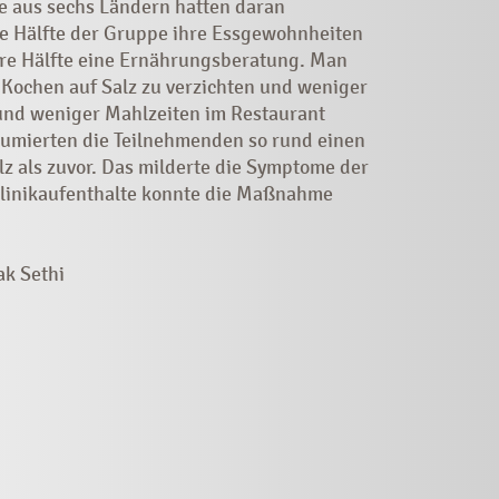
 aus sechs Ländern hatten daran
 Hälfte der Gruppe ihre Essgewohnheiten
ere Hälfte eine Ernährungsberatung. Man
m Kochen auf Salz zu verzichten und weniger
 und weniger Mahlzeiten im Restaurant
umierten die Teilnehmenden so rund einen
alz als zuvor. Das milderte die Symptome der
Klinikaufenthalte konnte die Maßnahme
ak Sethi