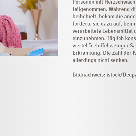
Personen mit Herzschwäche
teilgenommen. Während die
beibehielt, bekam die and
forderte sie dazu auf, bei
verarbeitete Lebensmittel
einzunehmen. Täglich kons
viertel Teelöffel weniger S
Erkrankung. Die Zahl der 
allerdings nicht senken.
Bildnachweis: istock/Deep