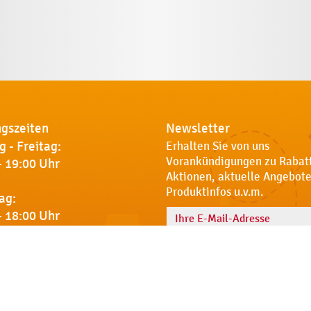
gszeiten
Newsletter
 - Freitag:
Erhalten Sie von uns
Vorankündigungen zu Rabat
- 19:00 Uhr
Aktionen, aktuelle Angebote
Produktinfos u.v.m.
ag:
- 18:00 Uhr
Name
 Sie uns
Notdienst
AGB
Datenschut