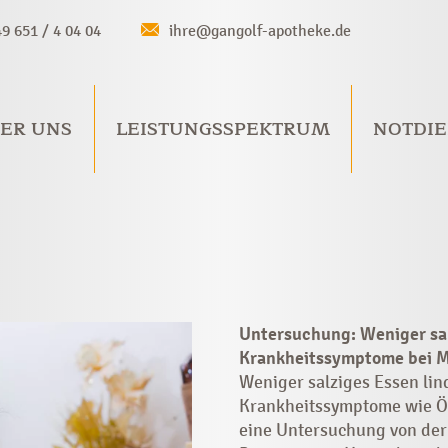
49 651 / 4 04 04
ihre@gangolf-apotheke.de
ER UNS
LEISTUNGSSPEKTRUM
NOTDIE
Untersuchung: Weniger sal
Krankheitssymptome bei 
Weniger salziges Essen li
Krankheitssymptome wie Ö
eine Untersuchung von der 