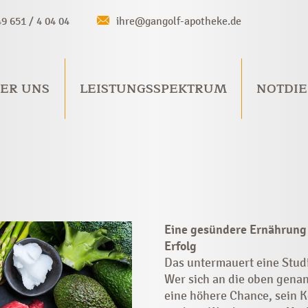
49 651 / 4 04 04
ihre@gangolf-apotheke.de
ER UNS
LEISTUNGSSPEKTRUM
NOTDIE
Eine gesündere Ernährung
Erfolg
Das untermauert eine Studi
Wer sich an die oben genan
eine höhere Chance, sein K