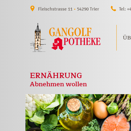
Fleischstrasse 11
•
54290 Trier
Tel: +
ÜB
ERNÄHRUNG
Abnehmen wollen