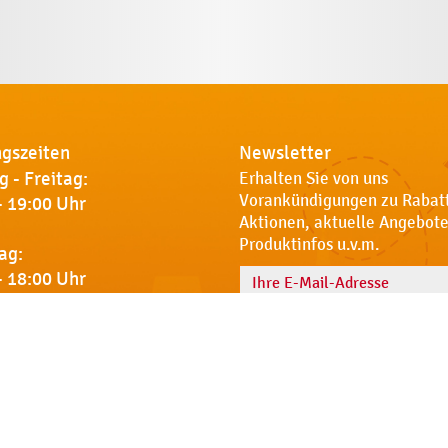
gszeiten
Newsletter
 - Freitag:
Erhalten Sie von uns
Vorankündigungen zu Rabat
- 19:00 Uhr
Aktionen, aktuelle Angebote
Produktinfos u.v.m.
ag:
- 18:00 Uhr
Name
 Sie uns
Notdienst
AGB
Datenschut