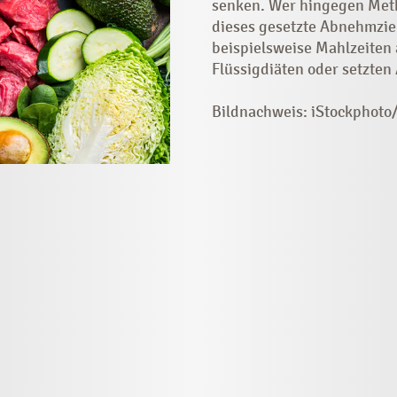
senken. Wer hingegen Meth
dieses gesetzte Abnehmziel
beispielsweise Mahlzeiten
Flüssigdiäten oder setzten 
Bildnachweis: iStockphoto