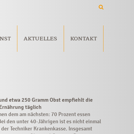
NST
AKTUELLES
KONTAKT
nd etwa 250 Gramm Obst empfiehlt die
 Ernährung täglich
en dem am ­nächsten: 70 Prozent essen
i den unter 40-Jährigen ist es nicht ­einmal
 der Techniker ­Krankenkasse. ­Insgesamt