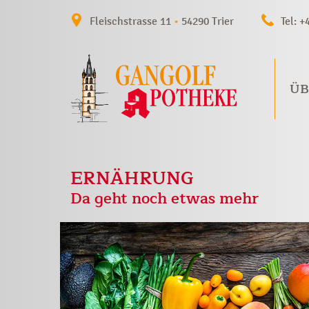
Fleischstrasse 11
•
54290 Trier
Tel: +
ÜB
ERNÄHRUNG
Da geht noch etwas mehr