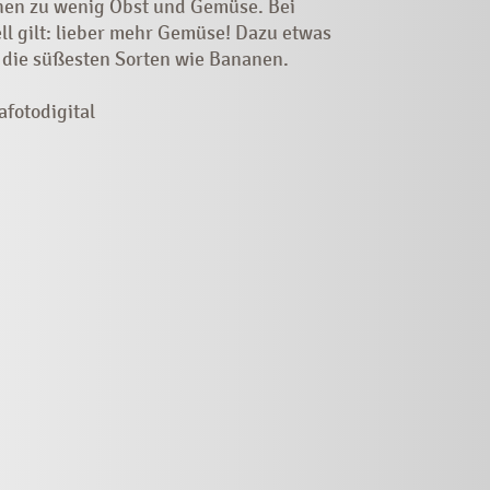
hen zu wenig Obst und Gemüse. Bei
ll gilt: lieber mehr Gemüse! Dazu etwas
 die süßesten Sorten wie Bananen.
afotodigital