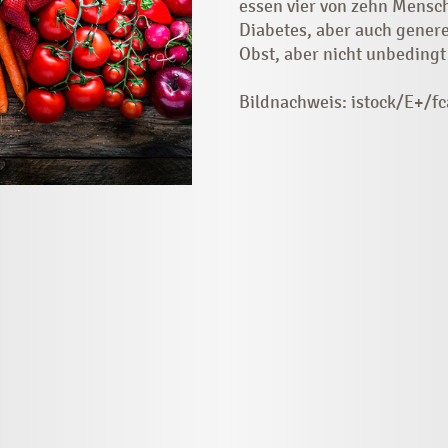
essen vier von zehn Mensc
Diabetes, aber auch genere
Obst, aber nicht unbedingt
Bildnachweis: istock/E+/fc