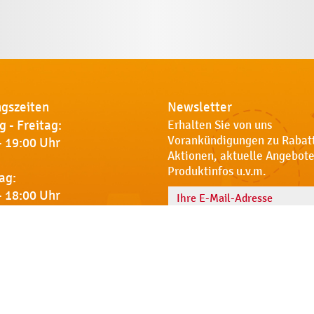
gszeiten
Newsletter
 - Freitag:
Erhalten Sie von uns
Vorankündigungen zu Rabat
- 19:00 Uhr
Aktionen, aktuelle Angebote
Produktinfos u.v.m.
ag:
- 18:00 Uhr
Name
 Sie uns
Notdienst
AGB
Datenschut