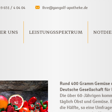
49 651 / 4 04 04
ihre@gangolf-apotheke.de
ER UNS
LEISTUNGSSPEKTRUM
NOTDIE
Rund 400 Gramm Gemüse u
Deutsche ­Gesellschaft für
Die über 60-Jährigen komm
täglich Obst und Gemüse. Be
die Hälfte, so eine Umfrage