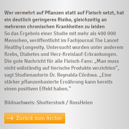
Wer vermehrt auf Pflanzen statt auf Fleisch setzt, hat
ein deutlich geringeres Risiko, gleichzeitig an
mehreren chronischen Krankheiten zu leiden
So das Ergebnis einer Studie mit mehr als 400 000
Menschen, veröffentlicht im Fachjournal The Lancet
Healthy Longevity. Untersucht wurden unter anderem
Krebs, Diabetes und Herz-Kreislauf-Erkrankungen.
Die gute Nachricht für alle Fleisch-Fans: „Man muss
nicht vollständig auf tierische Produkte verzichten“,
sagt Studienautorin Dr. Reynalda Córdova. „Eine
stärker pflanzenbasierte Ernährung kann bereits
einen positiven Effekt haben.“
Bildnachweis: Shutterstock / RossHelen
Zurück zum Archiv