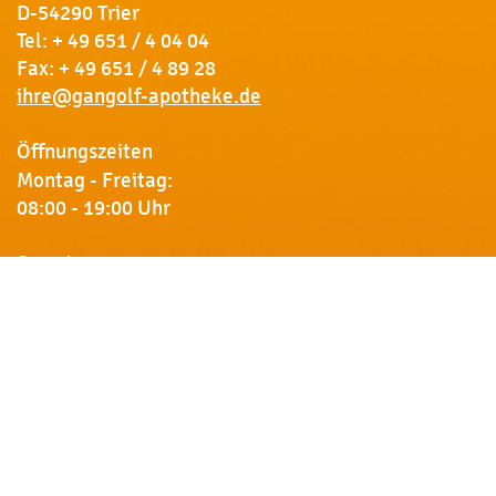
D-54290 Trier
Tel:
+ 49 651 / 4 04 04
Fax: + 49 651 / 4 89 28
ihre@gangolf-apotheke.de
Öffnungszeiten
Montag - Freitag:
08:00 - 19:00 Uhr
Samstag:
09:00 - 18:00 Uhr
Newsletter
Erhalten Sie von uns Vorankündigungen zu Rabatt-
Aktionen, aktuelle Angebote, Produktinfos u.v.m.
Name