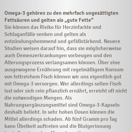
Omega-3 gehören zu den mehrfach ungesättigten
Fettsäuren und gelten als „gute Fette“
Sie können das Risiko für Herzinfarkte und
Schlaganfälle senken und gelten als
entzündungshemmend und gefäßstärkend. Neuere
Studien weisen darauf hin, dass sie möglicherweise
auch Demenzerkrankungen vorbeugen und den
Alterungsprozess verlangsamen können. Über eine
ausgewogene Ernährung mit regelmäßigem Konsum
von fettreichem Fisch können wir uns eigentlich gut
mit Omega-3 versorgen. Wer allerdings selten Fisch
isst oder sich rein pflanzlich ernährt, erreicht oft nicht
die notwendigen Mengen. Als
Nahrungsergänzungsmittel sind Omega-3-Kapseln
deshalb beliebt. In sehr hohen Dosen können die
Mittel allerdings schaden. Ab fünf Gramm pro Tag
kann Übelkeit auftreten und die Blutgerinnung