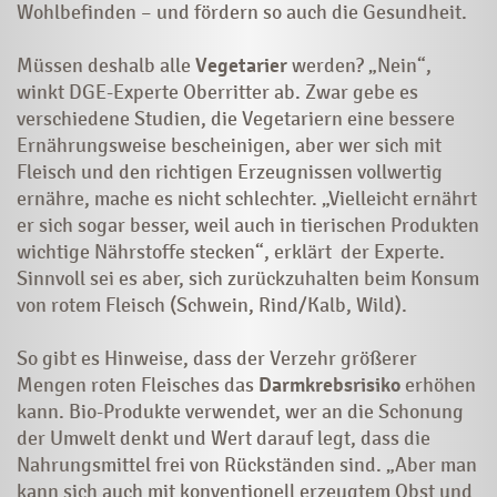
Wohlbefinden – und fördern so auch die Gesundheit.
Müssen deshalb alle
Vegetarier
werden? „Nein“,
winkt DGE-Experte Oberritter ab. Zwar gebe es
verschiedene Studien, die Vegetariern eine bessere
Ernährungsweise bescheinigen, aber wer sich mit
Fleisch und den richtigen Erzeugnissen vollwertig
ernähre, mache es nicht schlechter. „Vielleicht ernährt
er sich sogar besser, weil auch in tierischen Produkten
wichtige Nährstoffe stecken“, erklärt der Experte.
Sinnvoll sei es aber, sich zurückzuhalten beim Konsum
von rotem Fleisch (Schwein, Rind/Kalb, Wild).
So gibt es Hinweise, dass der Verzehr größerer
Mengen roten Fleisches das
Darmkrebsrisiko
erhöhen
kann. Bio-Produkte verwendet, wer an die Schonung
der Umwelt denkt und Wert darauf legt, dass die
Nahrungsmittel frei von Rückständen sind. „Aber man
kann sich auch mit konventionell erzeugtem Obst und