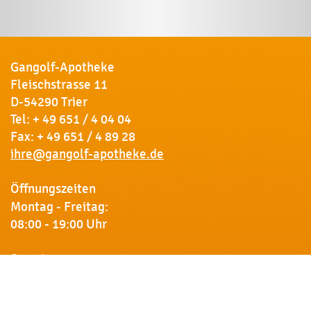
Gangolf-Apotheke
Fleischstrasse 11
D-54290 Trier
Tel:
+ 49 651 / 4 04 04
Fax: + 49 651 / 4 89 28
ihre@gangolf-apotheke.de
Öffnungszeiten
Montag - Freitag:
08:00 - 19:00 Uhr
Samstag:
09:00 - 18:00 Uhr