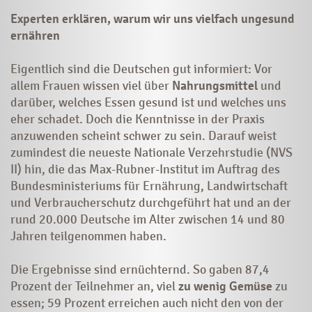
Experten erklären, warum wir uns vielfach ungesund
ernähren
Eigentlich sind die Deutschen gut informiert: Vor
allem Frauen wissen viel über
Nahrungsmittel
und
darüber, welches Essen gesund ist und welches uns
eher schadet. Doch die Kenntnisse in der Praxis
anzuwenden scheint schwer zu sein. Darauf weist
zumindest die neueste Nationale Verzehrstudie (NVS
II) hin, die das Max-Rubner-Institut im Auftrag des
Bundesministeriums für Ernährung, Landwirtschaft
und Verbraucherschutz durchgeführt hat und an der
rund 20.000 Deutsche im Alter zwischen 14 und 80
Jahren teilgenommen haben.
Die Ergebnisse sind ernüchternd. So gaben 87,4
Prozent der Teilnehmer an, viel
zu wenig Gemüse
zu
essen; 59 Prozent erreichen auch nicht den von der