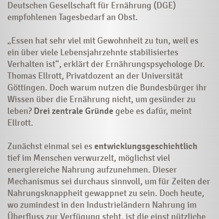
Deutschen Gesellschaft für Ernährung (DGE)
empfohlenen Tagesbedarf an Obst.
„Essen hat sehr viel mit Gewohnheit zu tun, weil es
ein über viele Lebensjahrzehnte stabilisiertes
Verhalten ist“, erklärt der Ernährungspsychologe Dr.
Thomas Ellrott, Privatdozent an der Universität
Göttingen. Doch warum nutzen die Bundesbürger ihr
Wissen über die Ernährung nicht, um gesünder zu
leben?
Drei zentrale Gründe
gebe es dafür, meint
Ellrott.
Zunächst einmal sei es
entwicklungsgeschichtlich
tief im Menschen verwurzelt, möglichst viel
energiereiche Nahrung aufzunehmen. Dieser
Mechanismus sei durchaus sinnvoll, um für Zeiten der
Nahrungsknappheit gewappnet zu sein. Doch heute,
wo zumindest in den Industrieländern Nahrung im
Überfluss zur Verfügung steht, ist die einst nützliche