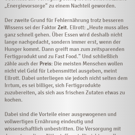
„Energievorsorge“ zu einem Nachteil geworden.
Der zweite Grund für Fehlernährung trotz besseren
Wissens sei der Faktor
Zeit
. Ellrott: „Heute muss alles
ganz schnell gehen. Über Essen wird deshalb nicht
lange nachgedacht, sondern immer erst, wenn der
Hunger kommt. Dann greift man zum zeitsparenden
Fertigprodukt und zu Fast Food.“ Und schließlich
zähle auch der
Preis
: Die meisten Menschen wollen
nicht viel Geld für Lebensmittel ausgeben, meint
Ellrott. Dabei unterliegen sie jedoch nicht selten dem
Irrtum, es sei billiger, sich Fertigprodukte
zuzubereiten, als sich aus frischen Zutaten etwas zu
kochen.
Dabei sind die Vorteile einer ausgewogenen und
vollwertigen Ernährung eindeutig und
wissenschaftlich unbestritten. Die Versorgung mit