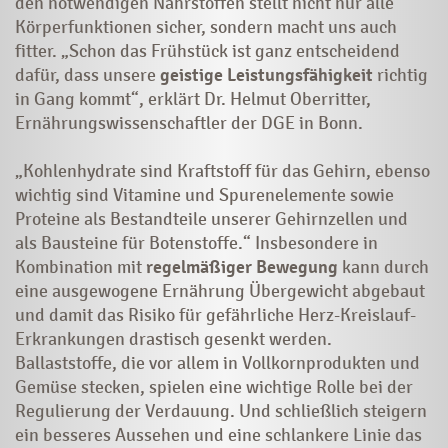
den notwendigen Nährstoffen stellt nicht nur alle
Körperfunktionen sicher, sondern macht uns auch
fitter. „Schon das Frühstück ist ganz entscheidend
dafür, dass unsere
geistige Leistungsfähigkeit
richtig
in Gang kommt“, erklärt Dr. Helmut Oberritter,
Ernährungswissenschaftler der DGE in Bonn.
„Kohlenhydrate sind Kraftstoff für das Gehirn, ebenso
wichtig sind Vitamine und Spurenelemente sowie
Proteine als Bestandteile unserer Gehirnzellen und
als Bausteine für Botenstoffe.“ Insbesondere in
Kombination mit
regelmäßiger Bewegung
kann durch
eine ausgewogene Ernährung Übergewicht abgebaut
und damit das Risiko für gefährliche Herz-Kreislauf-
Erkrankungen drastisch gesenkt werden.
Ballaststoffe, die vor allem in Vollkornprodukten und
Gemüse stecken, spielen eine wichtige Rolle bei der
Regulierung der Verdauung. Und schließlich steigern
ein besseres Aussehen und eine schlankere Linie das