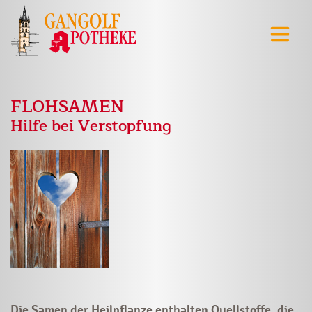
FLOHSAMEN
Hilfe bei Verstopfung
Die Samen der Heilpflanze enthalten Quellstoffe, die