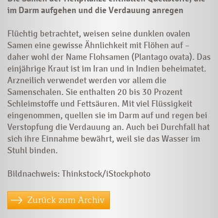
im Darm aufgehen und die Verdauung anregen
Flüchtig betrachtet, weisen seine dunklen ovalen
Samen eine gewisse Ähnlichkeit mit Flöhen auf –
daher wohl der Name Flohsamen (Plantago ovata). Das
einjährige Kraut ist im Iran und in Indien beheimatet.
Arzneilich verwendet werden vor allem die
Samenschalen. Sie ­enthalten 20 bis 30 Prozent
Schleimstoffe und Fettsäuren. Mit viel Flüssigkeit
eingenommen, quellen sie im Darm auf und regen bei
Verstopfung die Verdauung an. Auch bei Durchfall hat
sich ihre Einnahme bewährt, weil sie das Wasser im
Stuhl binden.
Bildnachweis: Thinkstock/iStockphoto
Zurück zum Archiv