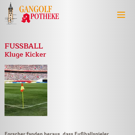
FUSSBALL
Kluge Kicker
Forscher fanden heraus, dass Fußballspieler