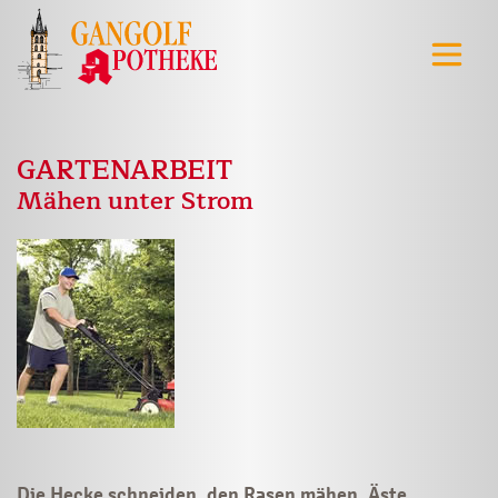
GARTENARBEIT
Mähen unter Strom
Die Hecke schneiden, den Rasen mähen, Äste