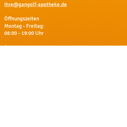
ihre@gangolf-apotheke.de
Öffnungszeiten
Montag - Freitag:
08:00 - 19:00 Uhr
Samstag:
09:00 - 18:00 Uhr
Newsletter
Erhalten Sie von uns Vorankündigungen zu Rabatt-
Aktionen, aktuelle Angebote, Produktinfos u.v.m.
Name