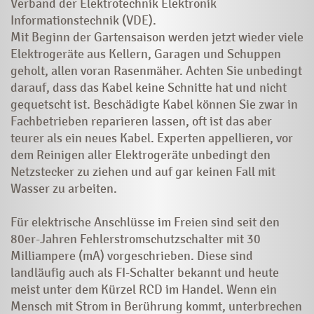
Verband der Elektrotechnik Elektronik
Informationstechnik (VDE).
Mit Beginn der Gartensaison werden jetzt wieder viele
Elektrogeräte aus Kellern, Garagen und Schuppen
geholt, allen voran Rasenmäher. Achten Sie unbedingt
darauf, dass das Kabel keine Schnitte hat und nicht
gequetscht ist. Beschädigte Kabel können Sie zwar in
Fachbetrieben reparieren lassen, oft ist das aber
teurer als ein neues Kabel. Experten appellieren, vor
dem Reinigen aller Elektrogeräte unbedingt den
Netzstecker zu ziehen und auf gar keinen Fall mit
Wasser zu arbeiten.
Für elektrische Anschlüsse im Freien sind seit den
80er-Jahren Fehlerstromschutzschalter mit 30
Milliampere (mA) vorgeschrieben. Diese sind
landläufig auch als FI-Schalter bekannt und heute
meist unter dem Kürzel RCD im Handel. Wenn ein
Mensch mit Strom in Berührung kommt, unterbrechen