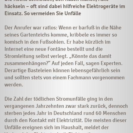
häckseln – oft sind dabei hilfreiche Elektrogeräte im
Einsatz. So vermeiden Sie Unfälle
Der Anrufer war ratlos: Wenn er barfuß in die Nähe
seines Gartenteichs komme, kribbele es immer so
komisch in den Fuß­sohlen. Er habe kürzlich im
Internet eine neue Fontäne bestellt und die
Stromleitung selbst verlegt. „Könnte das damit
zusammenhängen?“ Auf jeden Fall, sagen Experten.
Derartige Basteleien können­ lebens­gefährlich sein
und sollten stets von einem Fachmann vor­genommen
werden.
Die Zahl der tödlichen Strom­unfälle ging in den
vergangenen Jahrzehnten zwar stark zurück, dennoch
sterben jedes Jahr in Deutschland rund 60 Menschen
durch den Kontakt mit Elektrizität. Die meis­ten dieser
Unfälle ereignen sich im Haushalt, meldet der