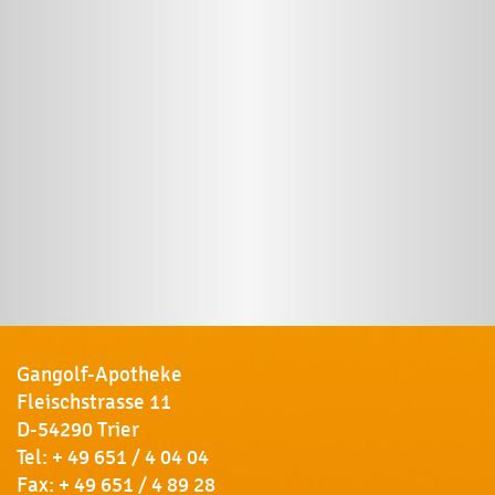
Gangolf-Apotheke
Fleischstrasse 11
D-54290 Trier
Tel:
+ 49 651 / 4 04 04
Fax: + 49 651 / 4 89 28