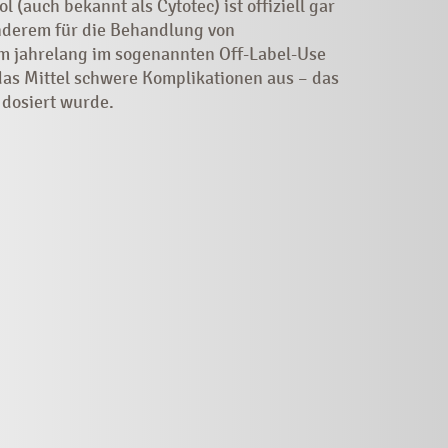
 (auch bekannt als Cytotec) ist offiziell gar
anderem für die Behandlung von
m jahrelang im sogenannten Off-Label-Use
das Mittel schwere Komplikationen aus – das
 dosiert wurde.