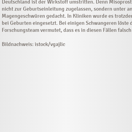
Deutschland ist der Wirkstoff umstritten. Denn Misoprostol
nicht zur Geburtseinleitung zugelassen, sondern unter 
Magengeschwüren gedacht. In Kliniken wurde es trotzde
bei Geburten eingesetzt. Bei einigen Schwangeren löste 
Forschungsteam vermutet, dass es in diesen Fällen falsch
Bildnachweis: istock/vgajlic