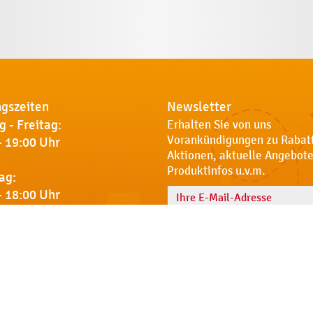
gszeiten
Newsletter
 - Freitag:
Erhalten Sie von uns
Vorankündigungen zu Rabat
- 19:00 Uhr
Aktionen, aktuelle Angebote
Produktinfos u.v.m.
ag:
- 18:00 Uhr
Name
 Sie uns
Notdienst
AGB
Datenschut