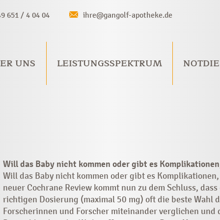
49 651 / 4 04 04
ihre@gangolf-apotheke.de
ER UNS
LEISTUNGSSPEKTRUM
NOTDIE
Will das Baby nicht kommen oder gibt es Komplikationen
Will das Baby nicht kommen oder gibt es Komplikationen,
neuer Cochrane Review kommt nun zu dem Schluss, dass de
richtigen Dosierung (maximal 50 mg) oft die beste Wahl d
Forscherinnen und Forscher miteinander verglichen und d