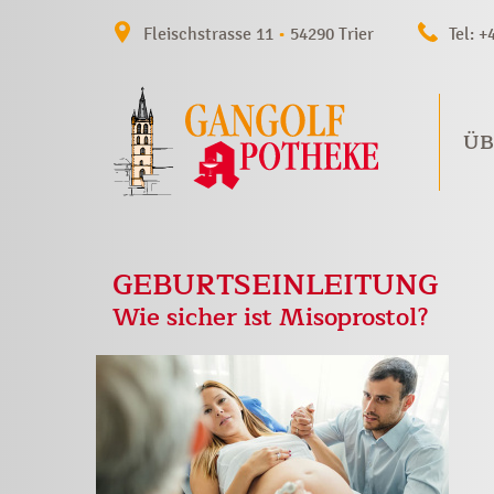
Fleischstrasse 11
•
54290 Trier
Tel: +
ÜB
GEBURTSEINLEITUNG
Wie sicher ist Misoprostol?