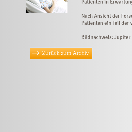
Patienten in Erwartun
Nach Ansicht der Fors
Patienten ein Teil der
Bildnachweis: Jupite
Zurück zum Archiv