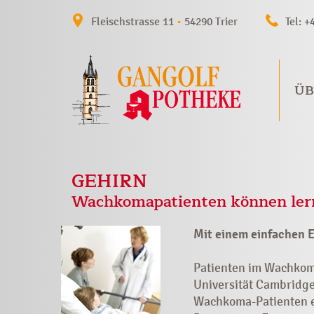
Fleischstrasse 11
•
54290 Trier
Tel: +
ÜB
GEHIRN
Wachkomapatienten können ler
Mit einem einfachen 
Patienten im Wachkoma
Universität Cambridge
Wachkoma-Patienten ei