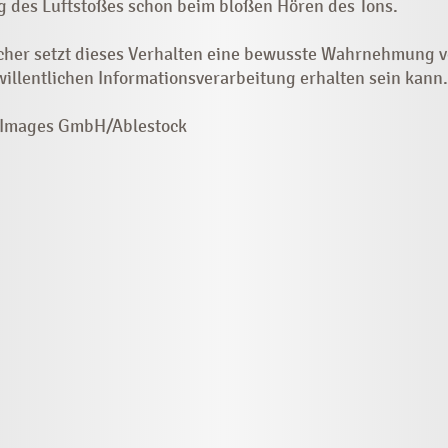
g des Luftstoßes schon beim bloßen Hören des Tons.
cher setzt dieses Verhalten eine bewusste Wahrnehmung v
 willentlichen Informationsverarbeitung erhalten sein kann.
r Images GmbH/Ablestock