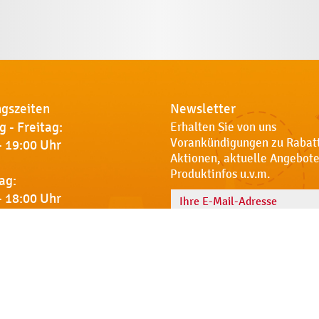
gszeiten
Newsletter
 - Freitag:
Erhalten Sie von uns
Vorankündigungen zu Rabat
- 19:00 Uhr
Aktionen, aktuelle Angebote
Produktinfos u.v.m.
ag:
- 18:00 Uhr
Name
 Sie uns
Notdienst
AGB
Datenschut