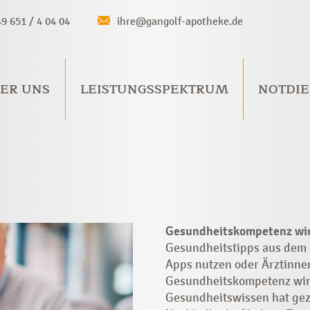
49 651 / 4 04 04
ihre@gangolf-apotheke.de
ER UNS
LEISTUNGSSPEKTRUM
NOTDIE
Gesundheitskompetenz wir
Gesundheitstipps aus dem 
Apps nutzen oder Ärztinne
Gesundheitskompetenz wird
Gesundheitswissen hat geze