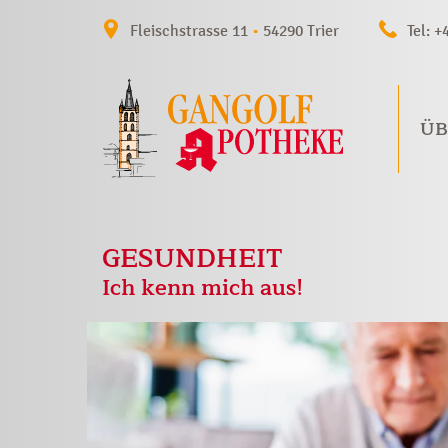
Fleischstrasse 11
•
54290 Trier
Tel: +
ÜB
GESUNDHEIT
Ich kenn mich aus!