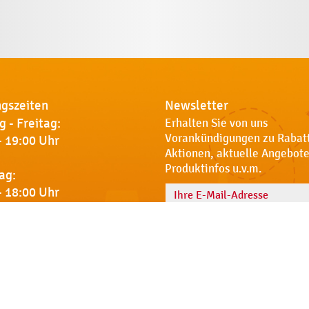
gszeiten
Newsletter
 - Freitag:
Erhalten Sie von uns
Vorankündigungen zu Rabat
- 19:00 Uhr
Aktionen, aktuelle Angebote
Produktinfos u.v.m.
ag:
- 18:00 Uhr
Name
 Sie uns
Notdienst
AGB
Datenschut