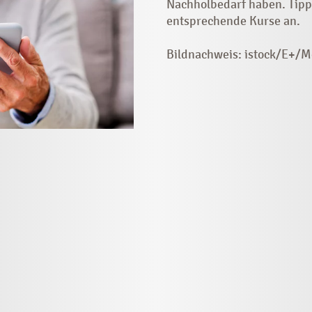
Nachholbedarf haben. Tipp
entsprechende Kurse an.
Bildnachweis: istock/E+/M