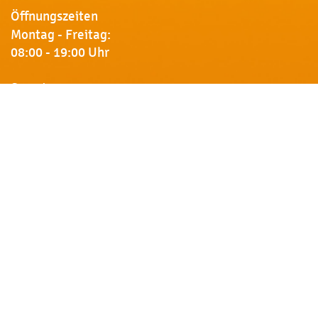
Öffnungszeiten
Montag - Freitag:
08:00 - 19:00 Uhr
Samstag:
09:00 - 18:00 Uhr
Newsletter
Erhalten Sie von uns Vorankündigungen zu Rabatt-
Aktionen, aktuelle Angebote, Produktinfos u.v.m.
Name