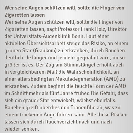
Wer seine Augen schützen will, sollte die Finger von
Zigaretten lassen
Wer seine Augen schützen will, sollte die Finger von
Zigaretten lassen, sagt Professor Frank Holz, Direktor
der Universitäts-Augenklinik Bonn. Laut einer
aktuellen Übersichtsarbeit steige das Risiko, an einem
grünen Star (Glaukom) zu erkranken, durch Rauchen
deutlich. Je länger und je mehr gequalmt wird, umso
größer ist es. Der Zug am Glimmstängel erhöht auch
in vergleichbarem Maß die Wahrscheinlichkeit, an
einer altersbedingten Makuladegeneration (AMD) zu
erkranken. Zudem beginnt die feuchte Form der AMD
im Schnitt mehr als fünf Jahre früher. Die Gefahr, dass
sich ein grauer Star entwickelt, wächst ebenfalls.
Rauchen greift überdies den Tränenfilm an, was zu
einem trockenen Auge führen kann. Alle diese Risiken
lassen sich durch Rauchverzicht nach und nach
wieder senken.