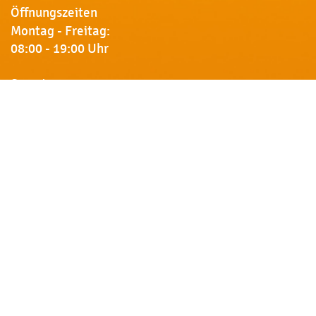
Öffnungszeiten
Montag - Freitag:
08:00 - 19:00 Uhr
Samstag:
09:00 - 18:00 Uhr
Newsletter
Erhalten Sie von uns Vorankündigungen zu Rabatt-
Aktionen, aktuelle Angebote, Produktinfos u.v.m.
Name