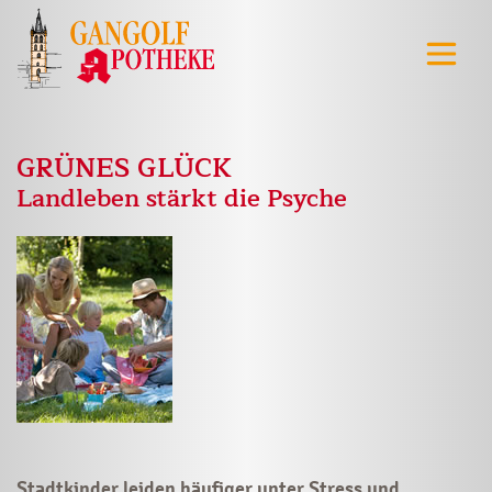
GRÜNES GLÜCK
Landleben stärkt die Psyche
Stadtkinder leiden häufiger unter Stress und