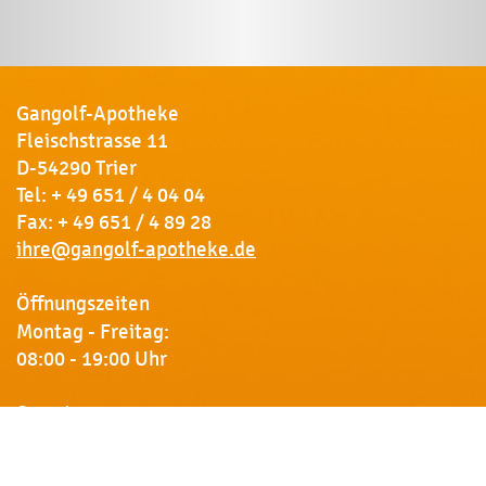
Gangolf-Apotheke
Fleischstrasse 11
D-54290 Trier
Tel:
+ 49 651 / 4 04 04
Fax: + 49 651 / 4 89 28
ihre@gangolf-apotheke.de
Öffnungszeiten
Montag - Freitag:
08:00 - 19:00 Uhr
Samstag:
09:00 - 18:00 Uhr