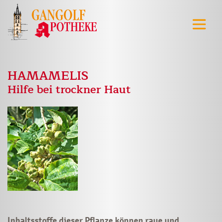
HAMAMELIS
Hilfe bei trockner Haut
Inhaltsstoffe dieser Pflanze können raue und