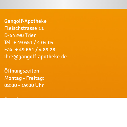
Gangolf-Apotheke
Fleischstrasse 11
D-54290 Trier
Tel:
+ 49 651 / 4 04 04
Fax: + 49 651 / 4 89 28
ihre@gangolf-apotheke.de
Öffnungszeiten
Montag - Freitag:
08:00 - 19:00 Uhr
Samstag:
09:00 - 18:00 Uhr
Newsletter