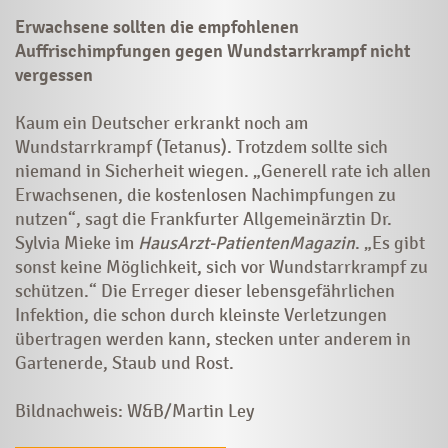
Erwachsene sollten die empfohlenen
Auffrischimpfungen gegen Wundstarrkrampf nicht
vergessen
Kaum ein Deutscher erkrankt noch am
Wundstarrkrampf (Tetanus). Trotzdem sollte sich
niemand in Sicherheit wiegen. „Generell rate ich allen
Erwachsenen, die kostenlosen Nachimpfungen zu
nutzen“, sagt die Frankfurter Allgemeinärztin Dr.
Sylvia Mieke im
HausArzt-PatientenMagazin
. „Es gibt
sonst keine Möglichkeit, sich vor Wundstarrkrampf zu
schützen.“ Die Erreger dieser lebensgefährlichen
Infektion, die schon durch kleinste Verletzungen
übertragen werden kann, stecken unter anderem in
Gartenerde, Staub und Rost.
Bildnachweis: W&B/Martin Ley