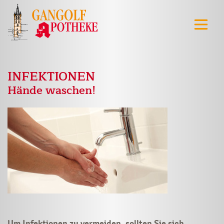
INFEKTIONEN
Hände waschen!
Um Infektionen zu vermeiden, sollten Sie sich