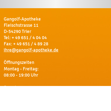
Gangolf-Apotheke
Fleischstrasse 11
D-54290 Trier
Tel:
+ 49 651 / 4 04 04
Fax: + 49 651 / 4 89 28
ihre@gangolf-apotheke.de
Öffnungszeiten
Montag - Freitag:
08:00 - 19:00 Uhr
Samstag:
09:00 - 18:00 Uhr
Newsletter