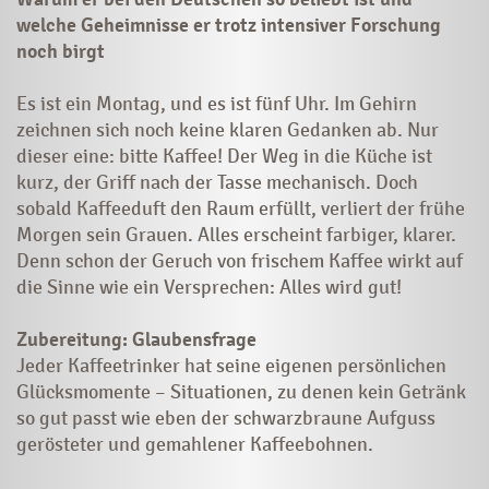
welche Geheimnisse er trotz intensiver Forschung
noch birgt
Es ist ein Montag, und es ist fünf Uhr. Im Gehirn
zeichnen sich noch keine klaren Gedanken ab. Nur
dieser eine: bitte Kaffee! Der Weg in die Küche ist
kurz, der Griff nach der Tasse mechanisch. Doch
sobald Kaffeeduft den Raum erfüllt, verliert der frühe
Morgen sein Grauen. Alles erscheint farbiger, klarer.
Denn schon der Geruch von frischem Kaffee wirkt auf
die Sinne wie ein Versprechen: Alles wird gut!
Zubereitung: Glaubensfrage
Jeder Kaffeetrinker hat seine eigenen persönlichen
Glücksmomente – Situ­a­­tionen, zu denen kein Getränk
so gut passt wie eben der schwarzbraune Aufguss
gerösteter und gemahlener Kaffeebohnen.