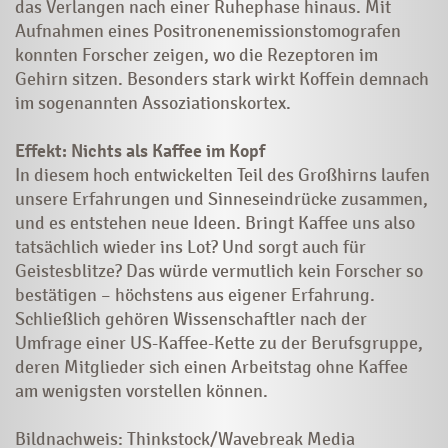
das Verlangen nach einer ­Ruhephase hinaus. Mit
Aufnahmen eines Positronenemissions­tomo­­grafen
konnten Forscher zeigen, wo die Rezeptoren im
Gehirn sitzen. Besonders stark wirkt Koffein demnach
im sogenannten Assozia­tions­kortex.
Effekt: Nichts als Kaffee im Kopf
In diesem hoch entwickelten Teil des Großhirns laufen
unsere Erfahrungen und Sinneseindrücke zusammen,
und es entstehen neue Ideen. Bringt Kaffee uns also
tatsächlich wieder ins Lot? Und sorgt auch für
Geistesblitze? Das würde vermutlich kein Forscher so
bestätigen – höchstens aus eigener Erfahrung.
Schließlich gehören Wissenschaftler nach der
Umfrage einer US-Kaffee-Kette zu der Berufsgruppe,
deren Mitglieder sich einen Arbeitstag ohne Kaffee
am wenigsten vorstellen können.
Bildnachweis: Thinkstock/Wavebreak Media