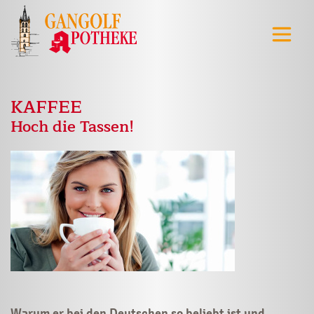
KAFFEE
Hoch die Tassen!
Warum er bei den Deutschen so beliebt ist und