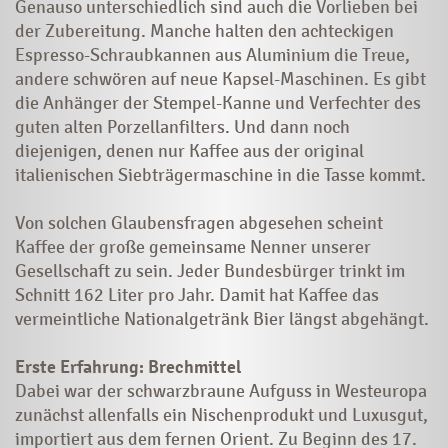
Genauso unterschiedlich sind auch die Vorlieben bei
der Zubereitung. Manche halten den achteckigen
Espresso-Schraubkannen aus Aluminium die Treue,
andere schwören auf neue Kapsel-Maschinen. Es gibt
die Anhänger der Stempel-Kanne und Verfechter des
guten alten Porzellanfilters. Und dann noch
diejenigen, denen nur Kaffee aus der original
italienischen Siebträgermaschine in die Tasse kommt.
Von solchen Glaubensfragen abgesehen scheint
Kaffee der große gemeinsame Nenner unserer
Gesellschaft zu sein. Jeder Bundesbürger trinkt im
Schnitt 162 Liter pro Jahr. Damit hat Kaffee das
vermeintliche Nationalgetränk Bier längst abgehängt.
Erste Erfahrung: Brechmittel
Dabei war der schwarzbraune Aufguss in Westeuropa
zunächst allenfalls ein Nischenprodukt und Luxusgut,
importiert aus dem fernen Orient. Zu Beginn des 17.