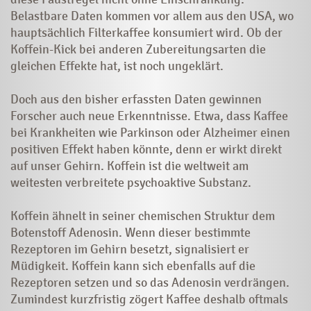
Belastbare Daten kommen vor allem aus den USA, wo
hauptsächlich Filterkaffee konsumiert wird. Ob der
Koffein-Kick bei anderen Zubereitungsarten die
gleichen Effekte hat, ist noch ungeklärt.
Doch aus den bisher erfassten Daten gewinnen
Forscher auch neue ­­Erkenntnisse. Etwa, dass Kaffee
bei Krankheiten wie Parkinson oder Alzheimer einen
positiven Effekt haben könnte, denn er wirkt direkt
auf unser Gehirn. Koffein ist die weltweit am
weitesten verbreitete psychoak­tive Substanz.
Koffein ähnelt in seiner chemischen Struktur dem
Botenstoff Adenosin. Wenn dieser bestimmte
Rezeptoren im Gehirn besetzt, signalisiert er
Müdigkeit. Koffein kann sich ebenfalls auf die
Rezeptoren setzen und so das Adenosin verdrängen.
Zumindest kurzfristig zögert Kaffee deshalb oftmals