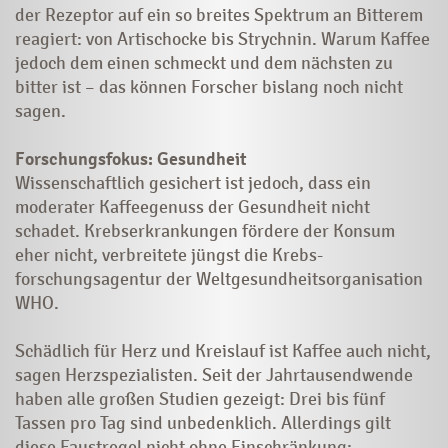
der Rezeptor auf ein so breites Spektrum an Bitterem
rea­giert: von Artischocke bis Strychnin. Warum Kaffee
jedoch dem einen schmeckt und dem nächsten zu
bitter ist – das können Forscher bislang noch nicht
sagen.
Forschungsfokus: Gesundheit
Wissenschaftlich gesichert ist jedoch, dass ein
moderater Kaffeegenuss der Gesundheit nicht
schadet. Krebserkrankungen fördere der Konsum
eher nicht, verbreitete jüngst die Krebs­
forschungsagentur der Weltgesundheitsorganisation
WHO.
Schädlich für Herz und Kreislauf ist Kaffee auch nicht,
sagen Herzspezialisten. Seit der Jahrtausendwende
haben alle großen Studien gezeigt: Drei bis fünf
Tassen pro Tag sind unbedenklich. Allerdings gilt
diese Faustregel nicht ohne Einschränkung: