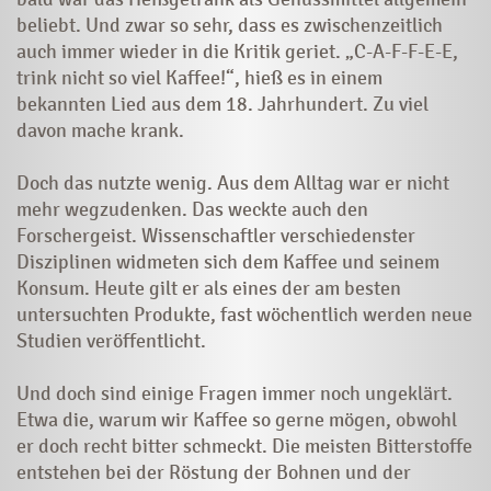
beliebt. Und zwar so sehr, dass es zwischenzeitlich
auch immer wieder in die Kritik geriet. „C-A-F-F-E-E,
trink nicht so viel Kaffee!“, hieß es in einem
bekannten Lied aus dem 18. Jahrhundert. Zu viel
davon mache krank.
Doch das nutzte wenig. Aus dem Alltag war er nicht
mehr wegzudenken. Das weckte auch den
Forschergeist. Wissenschaftler verschiedenster
Disziplinen widmeten sich dem Kaffee und seinem
Konsum. Heute gilt er als eines der am besten
untersuchten Produkte, fast wöchentlich werden neue
Studien veröffentlicht.
Und doch sind einige Fragen immer noch ungeklärt.
Etwa die, warum wir Kaffee so gerne mögen, obwohl
er doch recht bitter schmeckt. Die meisten Bitterstoffe
entstehen bei der Röstung der Bohnen und der