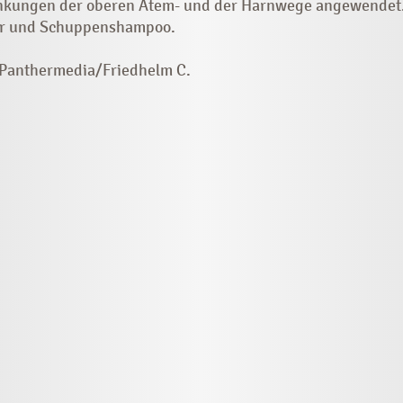
nkungen der oberen Atem- und der Harn­wege angewendet. A
er und Schuppenshampoo.
 Panthermedia/Friedhelm C.