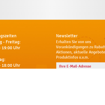
gszeiten
Newsletter
 - Freitag:
Erhalten Sie von uns
Vorankündigungen zu Rabat
- 19:00 Uhr
Aktionen, aktuelle Angebote
Produktinfos u.v.m.
ag:
- 18:00 Uhr
Name
 Sie uns
Notdienst
AGB
Datenschut