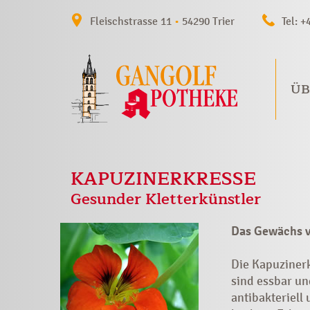
Fleischstrasse 11
•
54290 Trier
Tel: +
ÜB
KAPUZINERKRESSE
Gesunder Kletterkünstler
Das Gewächs ve
Die Kapuziner
sind essbar un
antibakteriell