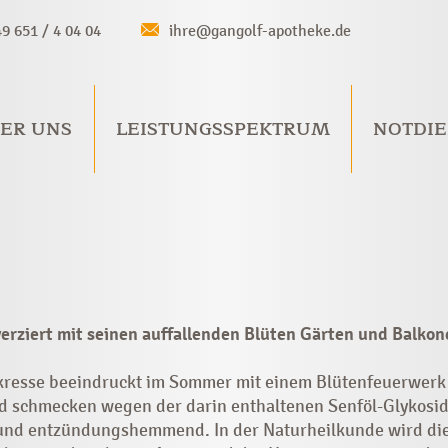
49 651 / 4 04 04
ihre@gangolf-apotheke.de
ER UNS
LEISTUNGSSPEKTRUM
NOTDIE
rziert mit seinen auffallenden Blüten Gärten und Balkone.
kresse beeindruckt im Sommer mit einem Blütenfeuerwerk 
d schmecken wegen der darin enthaltenen Senföl-Glykoside 
 und entzündungshemmend. In der Naturheilkunde wird die 