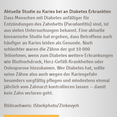
Aktuelle Studie zu Karies bei an Diabetes Erkrankten
Dass Menschen mit Diabetes anfälliger für
Entzündungen des Zahnbetts (Parodontitis) sind, ist
aus vielen Untersuchungen bekannt. Eine aktuelle
koreanische Studie hat ergeben, dass Betroffene auch
häufiger an Karies leiden als Gesunde. Noch
schlechter waren die Zähne der gut 10 000
Teilnehmer, wenn zum Diabetes weitere Erkrankungen
wie Bluthochdruck, Herz-Gefäß-Krankheiten oder
Osteoporose hinzukamen. Wer Diabetes hat, sollte
seine Zähne also auch wegen der Kariesgefahr
besonders sorgfältig pflegen und mindestens einmal
jährlich vom Zahnarzt kontrollieren lassen — damit
kein Zahn verloren geht.
Bildnachweis: iStockphoto/Zinkevych