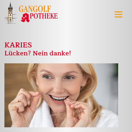
KARIES
Lücken? Nein danke!