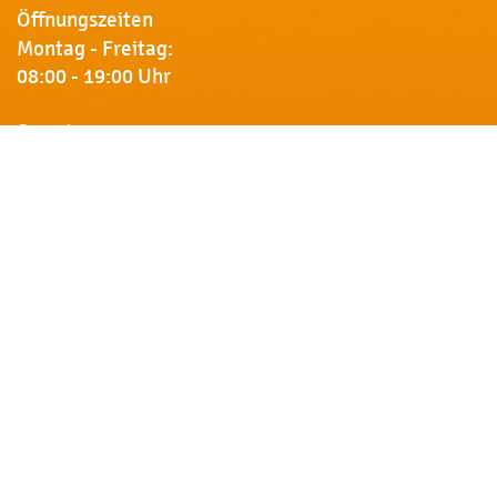
Öffnungszeiten
Montag - Freitag:
08:00 - 19:00 Uhr
Samstag:
09:00 - 18:00 Uhr
Newsletter
Erhalten Sie von uns Vorankündigungen zu Rabatt-
Aktionen, aktuelle Angebote, Produktinfos u.v.m.
Name