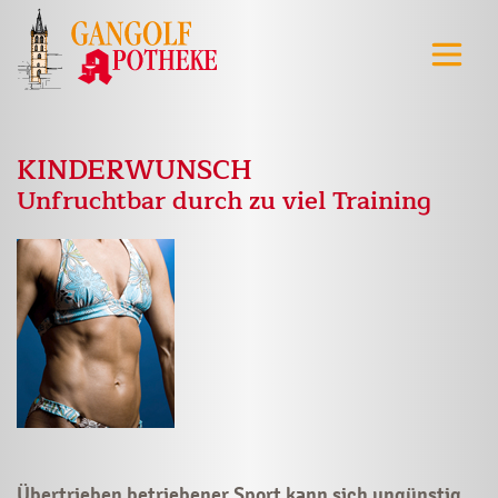
KINDERWUNSCH
Unfruchtbar durch zu viel Training
Übertrieben betriebener Sport kann sich ungünstig