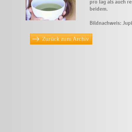
pro Tag als auch r
beidem.
Bildnachweis: J
Zurück zum Archiv