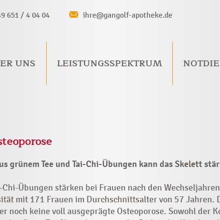
49 651 / 4 04 04
ihre@gangolf-apotheke.de
ER UNS
LEISTUNGSSPEKTRUM
NOTDIE
steoporose
us grünem Tee und Tai-Chi-Übungen kann das Skelett stä
i-Chi-Übungen stärken bei Frauen nach den Wechseljahren 
ität mit 171 Frauen im Durchschnittsalter von 57 Jahren. 
er noch keine voll ausgeprägte Osteoporose. Sowohl der K