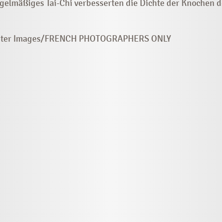
egelmäßiges Tai-Chi verbesserten die Dichte der Knochen d
upiter Images/FRENCH PHOTOGRAPHERS ONLY