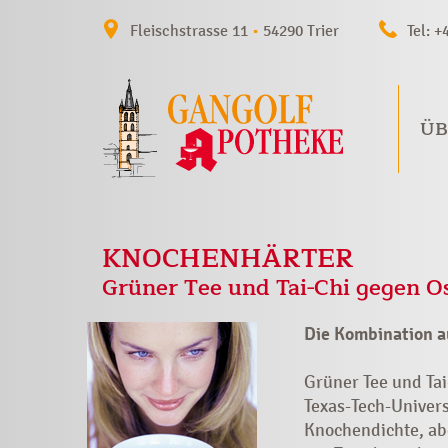
Fleischstrasse 11
•
54290 Trier
Tel: +
ÜB
KNOCHENHÄRTER
Grüner Tee und Tai-Chi gegen O
Die Kombination a
Grüner Tee und Ta
Texas-Tech-Univers
Knochendichte, ab