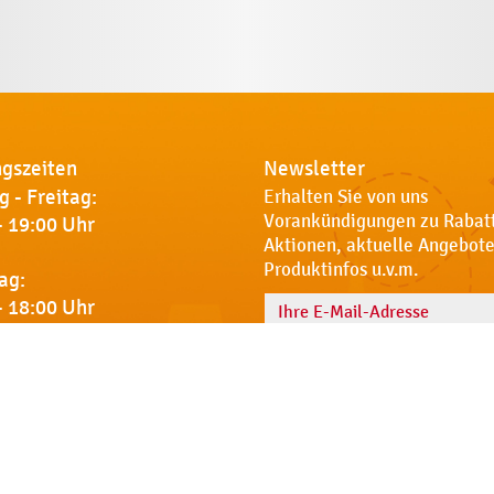
gszeiten
Newsletter
 - Freitag:
Erhalten Sie von uns
Vorankündigungen zu Rabat
- 19:00 Uhr
Aktionen, aktuelle Angebote
Produktinfos u.v.m.
ag:
- 18:00 Uhr
Name
 Sie uns
Notdienst
AGB
Datenschut