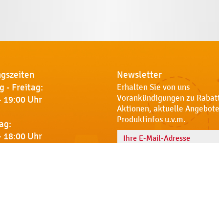
gszeiten
Newsletter
 - Freitag:
Erhalten Sie von uns
Vorankündigungen zu Rabat
- 19:00 Uhr
Aktionen, aktuelle Angebote
Produktinfos u.v.m.
ag:
- 18:00 Uhr
Name
 Sie uns
Notdienst
AGB
Datenschut