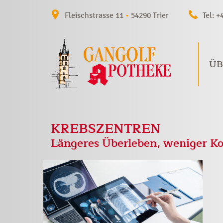
Fleischstrasse 11
•
54290 Trier
Tel: +
ÜB
KREBSZENTREN
Längeres Überleben, weniger Ko