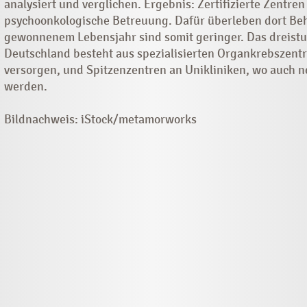
analysiert und verglichen. Ergebnis: Zertifizierte Zentre
psychoonkologische Betreuung. Dafür überleben dort Beha
gewonnenem Lebensjahr sind somit geringer. Das dreistu
Deutschland besteht aus spezialisierten Organkrebszentr
versorgen, und Spitzenzentren an Unikliniken, wo auch n
werden.
Bildnachweis: iStock/metamorworks