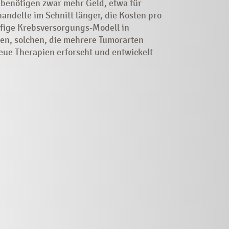
n benötigen zwar mehr Geld, etwa für
ndelte im Schnitt länger, die Kosten pro
fige Krebsversorgungs-Modell in
en, solchen, die mehrere Tumorarten
eue Therapien erforscht und entwickelt