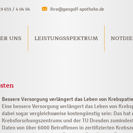
49 651 / 4 04 04
ihre@gangolf-apotheke.de
ER UNS
LEISTUNGSSPEKTRUM
NOTDIE
sten
Bessere Versorgung verlängert das Leben von Krebspati
Eine bessere Versorgung verlängert das Leben von Krebs
dabei sogar vergleichsweise kostengünstig sein: Das hat
Krebsforschungszentrums und der TU Dresden zumindest
Daten von über 6000 Betroffenen in zertifizierten Krebsze