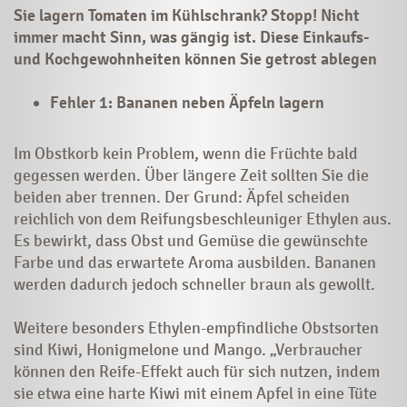
Sie lagern Tomaten im Kühlschrank? Stopp! Nicht
immer macht Sinn, was gängig ist. Diese Einkaufs-
und Kochgewohnheiten können Sie getrost ablegen
Fehler 1: Bananen neben Äpfeln lagern
Im Obstkorb kein Problem, wenn die Früchte bald
gegessen werden. Über längere Zeit sollten Sie die
beiden aber trennen. Der Grund: Äpfel scheiden
reichlich von dem Reifungsbeschleuniger Ethylen aus.
Es bewirkt, dass Obst und Gemüse die gewünschte
Farbe und das erwartete Aroma ausbilden. Bananen
werden dadurch jedoch schneller braun als gewollt.
Weitere besonders Ethylen-empfindliche Obstsorten
sind Kiwi, Honigmelone und Mango. „Verbraucher
können den Reife-Effekt auch für sich nutzen, indem
sie etwa eine harte Kiwi mit einem Apfel in eine Tüte