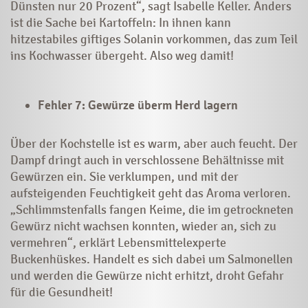
Dünsten nur 20 Prozent“, sagt Isabelle Keller. Anders
ist die Sache bei Kartoffeln: In ihnen kann
hitzestabiles giftiges Solanin vorkommen, das zum Teil
ins Kochwasser übergeht. Also weg damit!
Fehler 7: Gewürze überm Herd lagern
Über der Kochstelle ist es warm, aber auch feucht. Der
Dampf dringt auch in verschlossene Behältnisse mit
Gewürzen ein. Sie verklumpen, und mit der
aufsteigenden Feuchtigkeit geht das Aroma verloren.
„Schlimmstenfalls fangen Keime, die im getrockneten
Gewürz nicht wachsen konnten, wieder an, sich zu
vermehren“, erklärt Lebensmittelexperte
Buckenhüskes. Handelt es sich dabei um Salmonellen
und werden die Gewürze nicht erhitzt, droht Gefahr
für die Gesundheit!