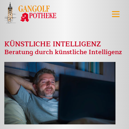
KÜNSTLICHE INTELLIGENZ
Beratung durch künstliche Intelligenz