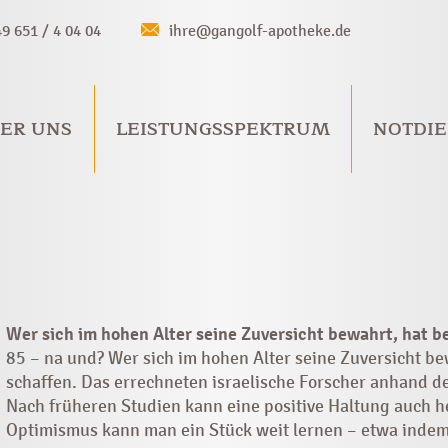
49 651 / 4 04 04
ihre@gangolf-apotheke.de
ER UNS
LEISTUNGSSPEKTRUM
NOTDIE
Wer sich im hohen Alter seine Zuversicht bewahrt, hat b
85 – na und? Wer sich im hohen Alter seine Zuversicht be
schaffen. Das errechneten israelische Forscher anhand d
Nach früheren Studien kann eine positive Haltung auch he
Optimismus kann man ein Stück weit lernen – etwa inde