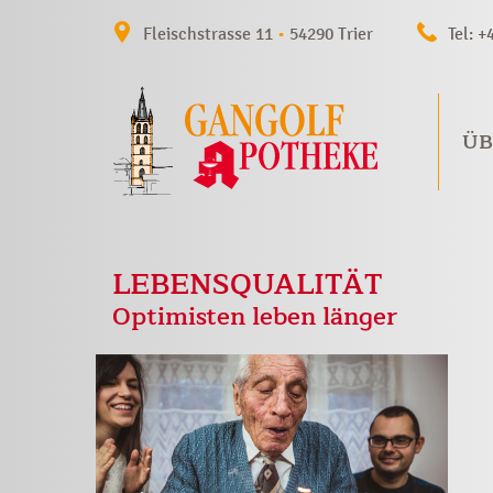
Fleischstrasse 11
•
54290 Trier
Tel: +
ÜB
LEBENSQUALITÄT
Optimisten leben länger