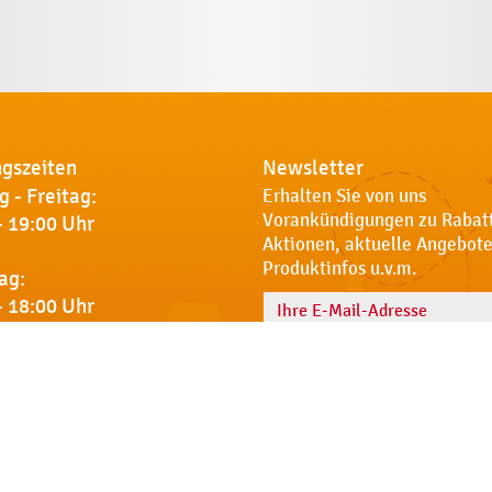
gszeiten
Newsletter
 - Freitag:
Erhalten Sie von uns
Vorankündigungen zu Rabat
- 19:00 Uhr
Aktionen, aktuelle Angebote
Produktinfos u.v.m.
ag:
- 18:00 Uhr
Name
 Sie uns
Notdienst
AGB
Datenschut