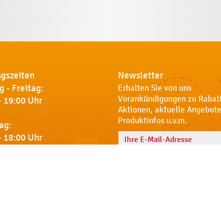
gszeiten
Newsletter
 - Freitag:
Erhalten Sie von uns
Vorankündigungen zu Rabat
- 19:00 Uhr
Aktionen, aktuelle Angebote
Produktinfos u.v.m.
ag:
- 18:00 Uhr
Name
 Sie uns
Notdienst
AGB
Datenschut