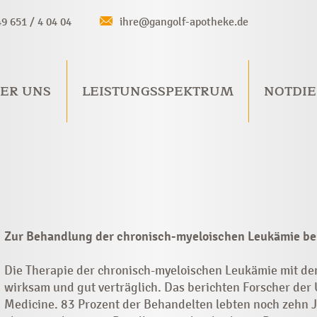
49 651 / 4 04 04
ihre@gangolf-apotheke.de
ER UNS
LEISTUNGSSPEKTRUM
NOTDIE
Zur Behandlung der chronisch-myeloischen Leukämie ber
Die Therapie der chronisch-myeloischen Leukämie mit dem
wirksam und gut verträglich. Das berichten Forscher der 
Medicine. 83 Prozent der Behandelten lebten noch zehn J