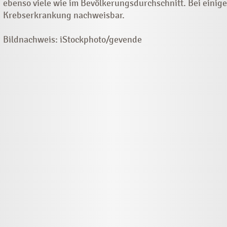
ebenso viele wie im Bevölkerungsdurchschnitt. Bei einig
Krebserkrankung nachweisbar.
Bildnachweis: iStockphoto/gevende