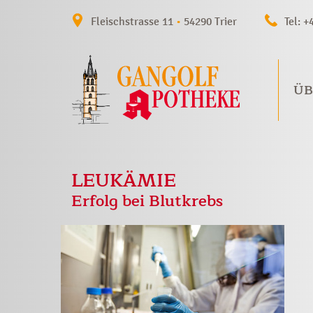
Fleischstrasse 11
•
54290 Trier
Tel: +
ÜB
LEUKÄMIE
Erfolg bei Blutkrebs