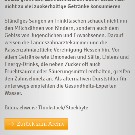
nicht zu viel zuckerhaltige Getränke konsumieren
Ständiges Saugen an Trinkflaschen schadet nicht nur
den Milchzähnen von Kindern, sondern auch dem
Gebiss von Jugendlichen und Erwachsenen. Darauf
weisen die Landeszahnärztekammer und die
Kassenzahnärztliche Vereinigung Hessen hin. Vor
allem Getränke wie Limonaden und Säfte, Eistees und
Energy-Drinks, die neben Zucker oft auch
Fruchtsäuren oder Säuerungsmittel enthalten, greifen
den Zahnschmelz an. Als alternativen Durststiller für
unterwegs empfehlen die Gesundheits-Experten
Wasser.
Bildnachweis: Thinkstock/Stockbyte
Zurück zum Archiv