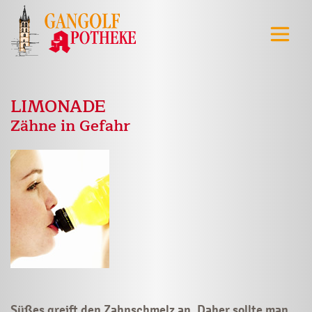
LIMONADE
Zähne in Gefahr
Süßes greift den Zahnschmelz an. Daher sollte man