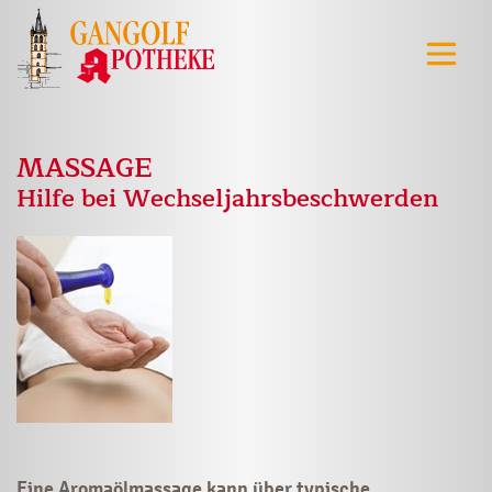
MASSAGE
Hilfe bei Wechseljahrsbeschwerden
Eine Aromaölmassage kann über typische