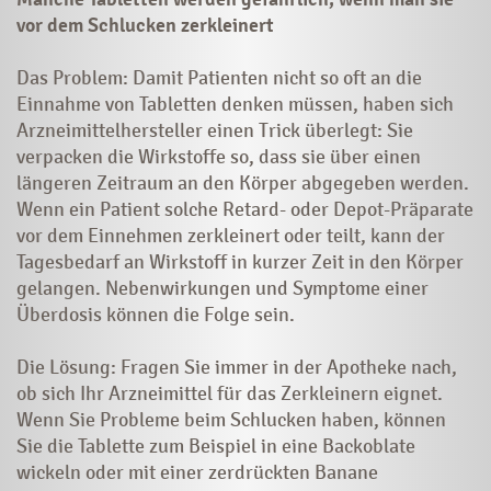
vor dem Schlucken zerkleinert
Das Problem: Damit Patienten nicht so oft an die
Einnahme von Tabletten denken müssen, haben sich
Arzneimittelhersteller einen Trick überlegt: Sie
verpacken die Wirkstoffe so, dass sie über einen
längeren Zeitraum an den Körper abgegeben werden.
Wenn ein Patient solche Retard- oder Depot-Präparate
vor dem Einnehmen zerkleinert oder teilt, kann der
Tagesbedarf an Wirkstoff in kurzer Zeit in den Körper
gelangen. Nebenwirkungen und Symptome einer
Überdosis können die Folge sein.
Die Lösung: Fragen Sie immer in der Apotheke nach,
ob sich Ihr Arzneimittel für das Zerkleinern eignet.
Wenn Sie Probleme beim Schlucken haben, können
Sie die Tablette zum Beispiel in eine Backoblate
wickeln oder mit einer zerdrückten Banane