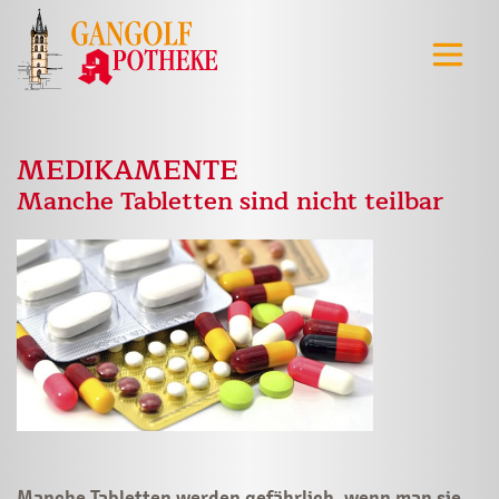
MEDIKAMENTE
Manche Tabletten sind nicht teilbar
Manche Tabletten werden gefährlich, wenn man sie