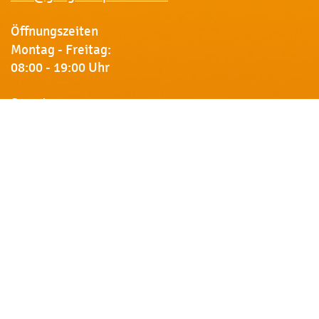
Öffnungszeiten
Montag - Freitag:
08:00 - 19:00 Uhr
Samstag:
09:00 - 18:00 Uhr
Newsletter
Erhalten Sie von uns Vorankündigungen zu Rabatt-
Aktionen, aktuelle Angebote, Produktinfos u.v.m.
Name