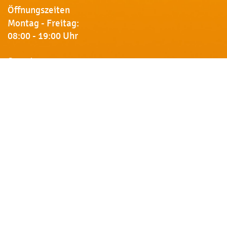
Öffnungszeiten
Montag - Freitag:
08:00 - 19:00 Uhr
Samstag:
09:00 - 18:00 Uhr
Newsletter
Erhalten Sie von uns Vorankündigungen zu Rabatt-
Aktionen, aktuelle Angebote, Produktinfos u.v.m.
Name