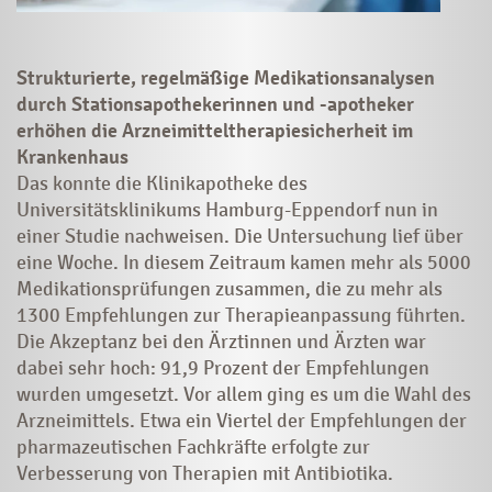
Strukturierte, regelmäßige Medikationsanalysen
durch Stationsapothekerinnen und -apotheker
erhöhen die Arzneimitteltherapiesicherheit im
Krankenhaus
Das konnte die Klinikapotheke des
Universitätsklinikums Hamburg-Eppendorf nun in
einer Studie nachweisen. Die Untersuchung lief über
eine ­Woche. In diesem Zeitraum kamen mehr als 5000
Medikationsprüfungen zusammen, die zu mehr als
1300 Empfehlungen zur Therapieanpassung führten.
Die Akzeptanz bei den Ärztinnen und Ärzten war
dabei sehr hoch: 91,9 Prozent der Empfehlungen
wurden umgesetzt. Vor allem ging es um die Wahl des
Arzneimittels. Etwa ein Viertel der Empfehlungen der
pharmazeutischen Fachkräfte erfolgte zur
Verbesserung von Therapien mit Antibiotika.