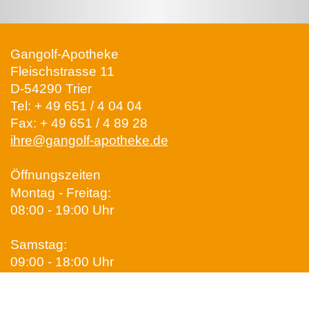
Gangolf-Apotheke
Fleischstrasse 11
D-54290 Trier
Tel:
+ 49 651 / 4 04 04
Fax: + 49 651 / 4 89 28
ihre@gangolf-apotheke.de
Öffnungszeiten
Montag - Freitag:
08:00 - 19:00 Uhr
Samstag:
09:00 - 18:00 Uhr
Newsletter