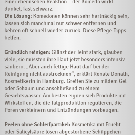
einer chemischen Reaktion – der Komedo wirkt
dunkel, fast schwarz.
Die Lösung:
Komedonen können sehr hartnäckig sein,
lassen sich manchmal nur schwer entfernen und
kehren oft schnell wieder zurück. Diese Pflege-Tipps
helfen.
Gründlich reinigen:
Glänzt der Teint stark, glauben
viele, sie müssten ihre Haut jetzt besonders intensiv
säubern. „Aber auch fettige Haut darf bei der
Reinigung nicht austrocknen“, erklärt Renate Donath,
Kosmetikerin in ­­Hamburg. Greifen Sie zu mildem Gel
oder Schaum und anschließend zu einem
Gesichtswasser. Am besten eignen sich Produkte mit
Wirkstoffen, die die Talgproduktion regulieren, die
Poren verkleinern und Entzündungen vorbeugen.
Peelen ohne Schleifpartikel:
Kosmetika mit Frucht-
oder Salicylsäure lösen abgestorbene Schüppchen