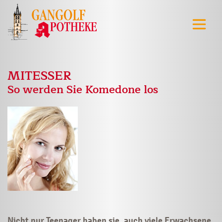
MITESSER
So werden Sie Komedone los
Nicht nur Teenager haben sie, auch viele Erwachsene