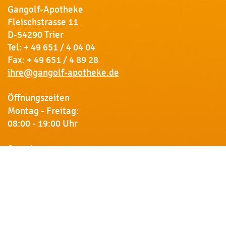
Gangolf-Apotheke
Fleischstrasse 11
D-54290 Trier
Tel:
+ 49 651 / 4 04 04
Fax: + 49 651 / 4 89 28
ihre@gangolf-apotheke.de
Öffnungszeiten
Montag - Freitag:
08:00 - 19:00 Uhr
Samstag:
09:00 - 18:00 Uhr
Newsletter
Erhalten Sie von uns Vorankündigungen zu Rabatt-
Aktionen, aktuelle Angebote, Produktinfos u.v.m.