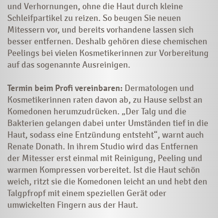
und Verhornungen, ohne die Haut durch kleine
Schleifpartikel zu reizen. So beugen Sie neuen
Mitessern vor, und bereits vorhandene lassen sich
besser entfernen. Deshalb gehören diese chemischen
Peelings bei vielen Kosmetikerinnen zur Vorbereitung
auf das sogenannte Ausreinigen.
Termin beim Profi vereinbaren:
Dermatologen und
Kosmetikerinnen raten davon ab, zu Hause selbst an
Komedonen herumzudrücken. „Der Talg und die
Bakterien gelangen dabei unter Umständen tief in die
Haut, sodass eine Entzündung entsteht“, warnt auch
Renate Donath. In ihrem Studio wird das Entfernen
der Mitesser erst einmal mit Reinigung, Peeling und
warmen Kompressen vorbereitet. Ist die Haut schön
weich, ritzt sie die Komedonen leicht an und hebt den
Talgpfropf mit einem speziellen Gerät oder
umwickelten Fingern aus der Haut.