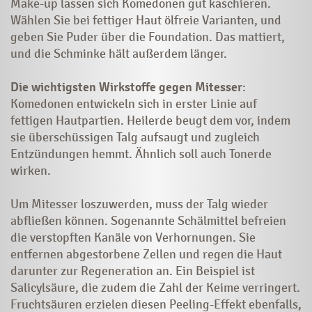
Make-up lassen sich Komedonen gut kaschieren.
Wählen Sie bei fettiger Haut ölfreie Varianten, und
geben Sie Puder über die Foundation. Das mattiert,
und die Schminke hält außerdem länger.
Die wichtigsten Wirkstoffe gegen Mitesser
:
Komedonen entwickeln sich in erster Linie auf
fettigen Hautpartien. Heilerde beugt dem vor, indem
sie überschüssigen Talg aufsaugt und zugleich
Entzündungen hemmt. Ähnlich soll auch Tonerde
wirken.
Um Mitesser loszuwerden, muss der Talg wieder
abfließen können. ­­Sogenannte Schälmittel befreien
die verstopften Kanäle von Verhornungen. Sie
entfernen abgestorbene Zellen und regen die Haut
darunter zur Regeneration an. Ein Beispiel ist
Salicylsäure, die zudem die Zahl der Keime verringert.
Fruchtsäuren erzielen diesen Peeling-Effekt ebenfalls,