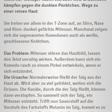
kämpfen gegen die dunklen Pünktchen. Wege zu
einer reinen Haut
Sie treten vor allem in der T-Zone auf, an Stirn, Nase
und Kinn: dunkel gefärbte Mitesser. Manchmal zeigen
sich die sogenannten Komedonen auch als weiße,
geschlossene Knötchen.
Das Problem:
Mitesser stören das Hautbild, lassen
den Teint unruhig wirken. Außerdem kann sich ein
Komedo rasch zu einem Pickel ent­wickeln, wenn er
sich entzündet.
Die Ursache:
Normalerweise fließt der Talg aus der
Haut ab. Wird aber zu viel gebildet, weiten sich die
Drüsen. Die Kanäle, durch die der Talg fließt, können
dann verstopfen. So sammelt sich der Talg, ein
Mitesser entsteht. Trifft nun Sauerstoff auf die
Vorstufe des Farbstoffs Melanin im Talg, kommt es zu