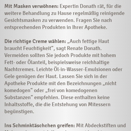
Mit Masken verwöhnen:
Expertin Donath rät, für die
weitere Behandlung zu Hause regelmäßig reinigende
Gesichtsmasken zu verwenden. Fragen Sie nach
entsprechenden Produkten in Ihrer Apotheke.
Die richtige Creme wählen:
„Auch fettige Haut
braucht Feuchtigkeit“, sagt Renate Donath.
Vermeiden sollten Sie jedoch Produkte mit hohem
Fett- oder Ölanteil, beispielsweise reichhaltige
Nachtcremes. Leichte Öl-in-Wasser-Emulsionen oder
Gele genügen der Haut. Lassen Sie sich in der
Apotheke Produkte mit den Bezeichnungen „nicht
komedogen“ oder „frei von komedogenen
Substanzen“ empfehlen. Diese enthalten keine
Inhaltsstoffe, die die Entstehung von Mitessern
begünstigen.
Ins Schminktäschchen greifen:
Mit Abdeckstiften und